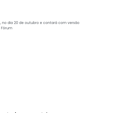
J, no dia 20 de outubro e contará com versão
o Fórum