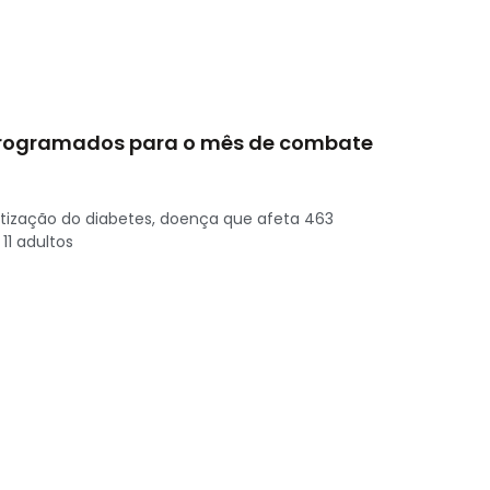
 programados para o mês de combate
ização do diabetes, doença que afeta 463
1 adultos