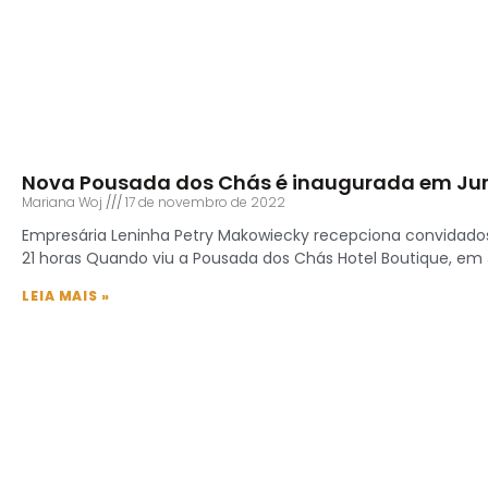
Nova Pousada dos Chás é inaugurada em Jure
Mariana Woj
17 de novembro de 2022
Empresária Leninha Petry Makowiecky recepciona convidados 
21 horas Quando viu a Pousada dos Chás Hotel Boutique, em J
LEIA MAIS »