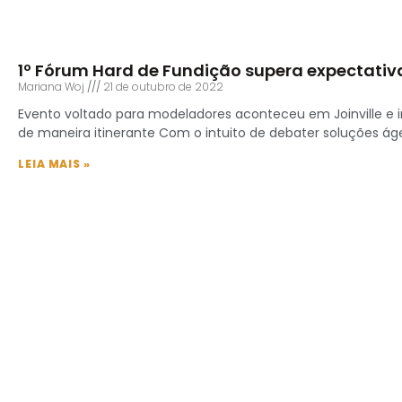
1º Fórum Hard de Fundição supera expectativa
Mariana Woj
21 de outubro de 2022
Evento voltado para modeladores aconteceu em Joinville e 
de maneira itinerante Com o intuito de debater soluções ág
LEIA MAIS »