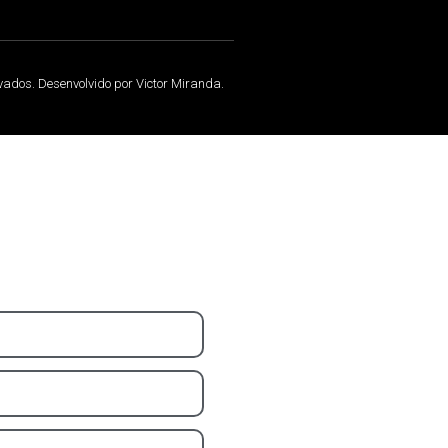
rvados. Desenvolvido por Victor Miranda.