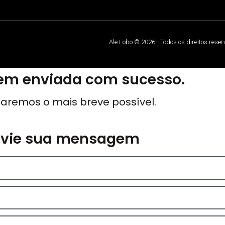
Ale Lobo © 2026 - Todos os direitos rese
m enviada com sucesso.
aremos o mais breve possível.
nvie sua mensagem