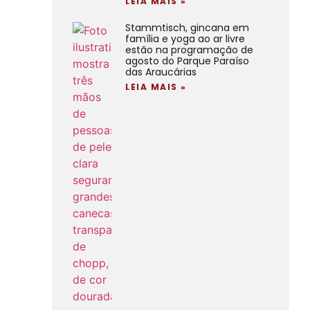
LEIA MAIS »
Stammtisch, gincana em
família e yoga ao ar livre
estão na programação de
agosto do Parque Paraíso
das Araucárias
LEIA MAIS »