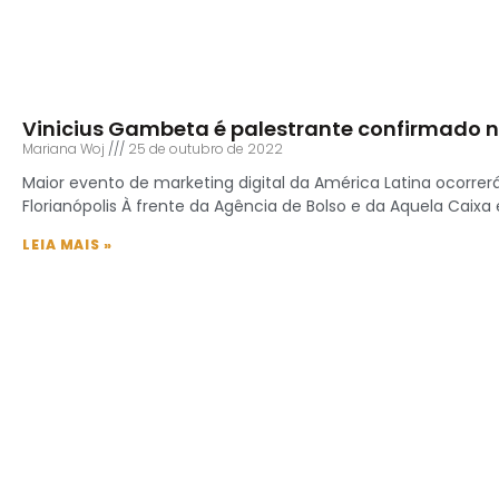
Vinicius Gambeta é palestrante confirmado 
Mariana Woj
25 de outubro de 2022
Maior evento de marketing digital da América Latina ocorrer
Florianópolis À frente da Agência de Bolso e da Aquela Caixa 
LEIA MAIS »