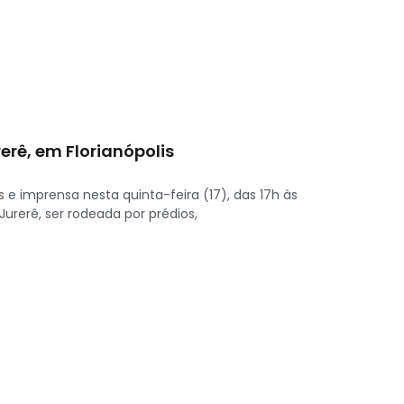
rê, em Florianópolis
e imprensa nesta quinta-feira (17), das 17h às
urerê, ser rodeada por prédios,