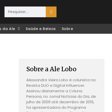
s da Ale
Saúde e Beleza
Sobre
Sobre a Ale Lobo
Alessandra Vieira Lobo é colunista na
Revista DUO e Digital Influencer.
Assinou diariamente a Coluna
Persona, no Jornal Notícias do Dia, de
julho de 2009 até dezembro de 2016,
foi apresentadora do Programa