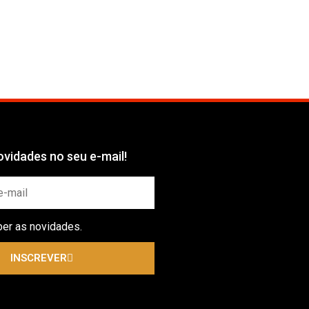
vidades no seu e-mail!
ber as novidades.
INSCREVER