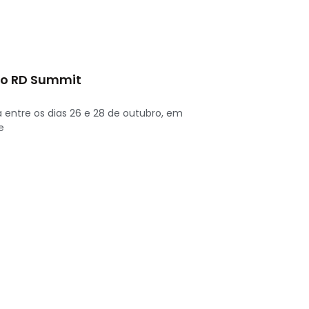
no RD Summit
á entre os dias 26 e 28 de outubro, em
e