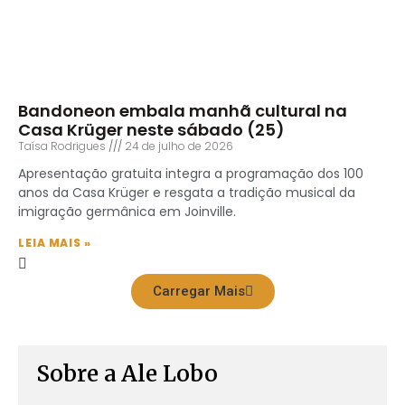
Bandoneon embala manhã cultural na
Casa Krüger neste sábado (25)
Taísa Rodrigues
24 de julho de 2026
Apresentação gratuita integra a programação dos 100
anos da Casa Krüger e resgata a tradição musical da
imigração germânica em Joinville.
LEIA MAIS »
Carregar Mais
Sobre a Ale Lobo