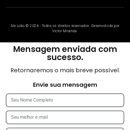
Ale Lobo © 2026 - Todos os direitos reservados. Desenvolvido por
Victor Miranda.
Mensagem enviada com
sucesso.
Retornaremos o mais breve possível.
Envie sua mensagem