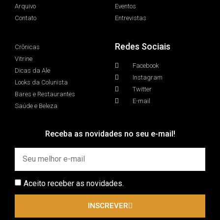
Arquivo
Eventos
Contato
Entrevistas
Redes Sociais
Crônicas
Vitrine
Facebook
Dicas da Ale
Instagram
Looks da Colunista
Twitter
Bares e Restaurantes
E-mail
Saúde e Beleza
Receba as novidades no seu e-mail!
Aceito receber as novidades.
INSCREVER