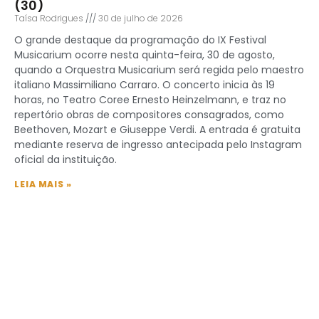
(30)
Taísa Rodrigues
30 de julho de 2026
O grande destaque da programação do IX Festival
Musicarium ocorre nesta quinta-feira, 30 de agosto,
quando a Orquestra Musicarium será regida pelo maestro
italiano Massimiliano Carraro. O concerto inicia às 19
horas, no Teatro Coree Ernesto Heinzelmann, e traz no
repertório obras de compositores consagrados, como
Beethoven, Mozart e Giuseppe Verdi. A entrada é gratuita
mediante reserva de ingresso antecipada pelo Instagram
oficial da instituição.
LEIA MAIS »