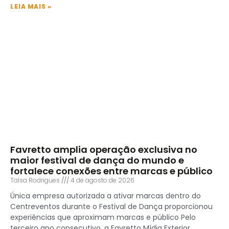
LEIA MAIS »
Favretto amplia operação exclusiva no
maior festival de dança do mundo e
fortalece conexões entre marcas e público
Taísa Rodrigues
4 de agosto de 2026
Única empresa autorizada a ativar marcas dentro do
Centreventos durante o Festival de Dança proporcionou
experiências que aproximam marcas e público Pelo
terceiro ano consecutivo, a Favretto Mídia Exterior