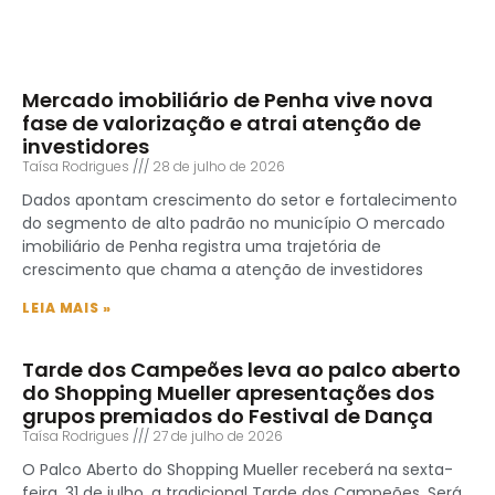
Mercado imobiliário de Penha vive nova
fase de valorização e atrai atenção de
investidores
Taísa Rodrigues
28 de julho de 2026
Dados apontam crescimento do setor e fortalecimento
do segmento de alto padrão no município O mercado
imobiliário de Penha registra uma trajetória de
crescimento que chama a atenção de investidores
LEIA MAIS »
Tarde dos Campeões leva ao palco aberto
do Shopping Mueller apresentações dos
grupos premiados do Festival de Dança
Taísa Rodrigues
27 de julho de 2026
O Palco Aberto do Shopping Mueller receberá na sexta-
feira, 31 de julho, a tradicional Tarde dos Campeões. Será