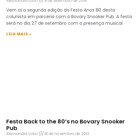
Alessandra Lobo
8 de setembro de 2014
Vem aí a segunda edição da Festa Anos 80 desta
colunista em parceria com o Bovary Snooker Pub. A festa
será no dia 27 de setembro com a presença musical
LEIA MAIS »
Festa Back to the 80’s no Bovary Snooker
Pub
Alessandra Lobo
18 de novembro de 2013