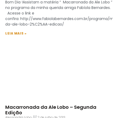
Bom Dia !Assistam a matéria “ Macarronada da Ale Lobo ”
no programa da minha querida amiga Fabíola Bernardes.
Acesse o link e
confira: http://www.fabiolabernardes.com.br/programa/ma
da-ale-lobo-2%C2%AA-edicao/
LEIA MAIS »
Macarronada da Ale Lobo – Segunda
Edição
Alessandra Lobo
2 de julho de 2013