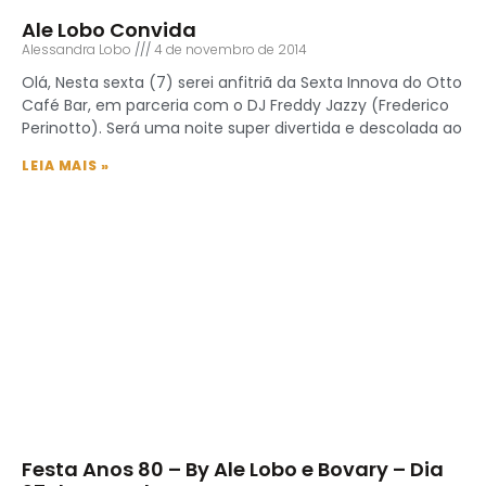
Ale Lobo Convida
Alessandra Lobo
4 de novembro de 2014
Olá, Nesta sexta (7) serei anfitriã da Sexta Innova do Otto
Café Bar, em parceria com o DJ Freddy Jazzy (Frederico
Perinotto). Será uma noite super divertida e descolada ao
LEIA MAIS »
Festa Anos 80 – By Ale Lobo e Bovary – Dia