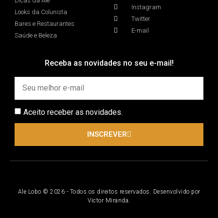
Dicas da Ale
Instagram
Looks da Colunista
Twitter
Bares e Restaurantes
E-mail
Saúde e Beleza
Receba as novidades no seu e-mail!
Aceito receber as novidades.
INSCREVER
Ale Lobo © 2026 - Todos os direitos reservados. Desenvolvido por
Victor Miranda.