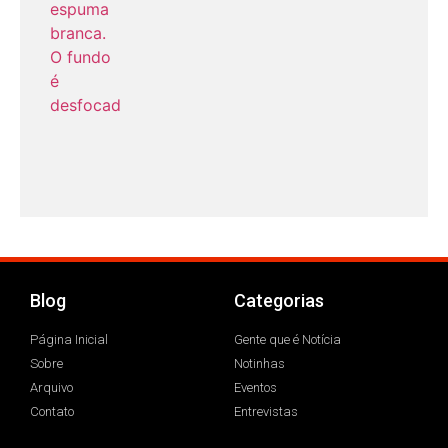
Blog
Categorias
Página Inicial
Gente que é Notícia
Sobre
Notinhas
Arquivo
Eventos
Contato
Entrevistas