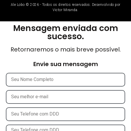
Ale Lobo © 2026 - Todos os direitos reservados. Desenvolvido por
Victor Miranda.
Mensagem enviada com
sucesso.
Retornaremos o mais breve possível.
Envie sua mensagem