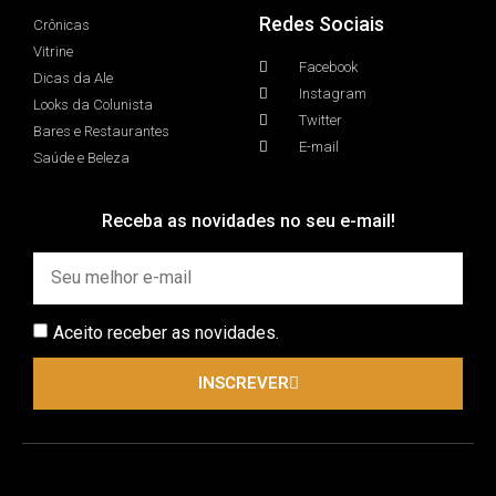
Redes Sociais
Crônicas
Vitrine
Facebook
Dicas da Ale
Instagram
Looks da Colunista
Twitter
Bares e Restaurantes
E-mail
Saúde e Beleza
Receba as novidades no seu e-mail!
Aceito receber as novidades.
INSCREVER