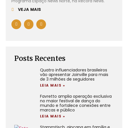
Programa Espaço News Norte, na Record News.
VEJA MAIS
Posts Recentes
Quatro influenciadores brasileiros
vão apresentar Joinville para mais
de 3 milhões de seguidores
LEIA MAIS »
Favretto amplia operação exclusiva
no maior festival de dança do
mundo e fortalece conexões entre
marcas e público
LEIA MAIS »
Stammtisch, gincana em família e