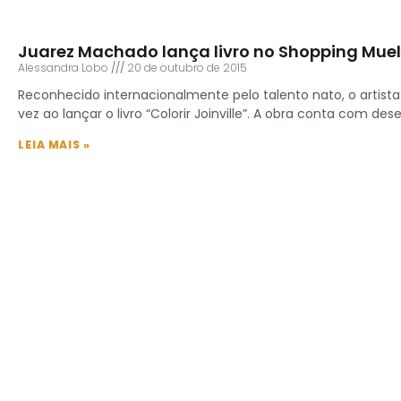
Juarez Machado lança livro no Shopping Muel
Alessandra Lobo
20 de outubro de 2015
Reconhecido internacionalmente pelo talento nato, o artis
vez ao lançar o livro “Colorir Joinville”. A obra conta com des
LEIA MAIS »