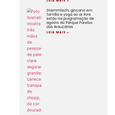
LEIA MAIS »
Stammtisch, gincana em
família e yoga ao ar livre
estão na programação de
agosto do Parque Paraíso
das Araucárias
LEIA MAIS »