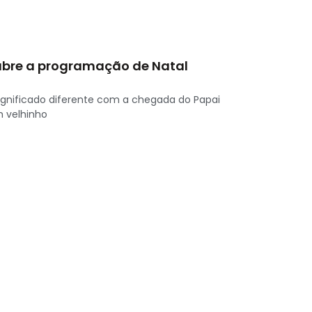
abre a programação de Natal
ignificado diferente com a chegada do Papai
m velhinho