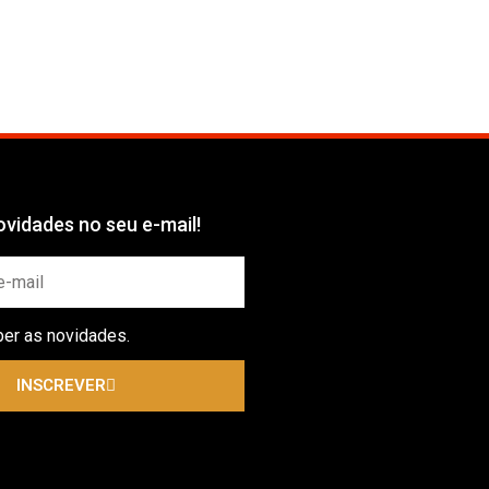
vidades no seu e-mail!
ber as novidades.
INSCREVER