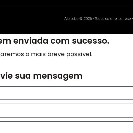
Ale Lobo © 2026 - Todos os direitos rese
m enviada com sucesso.
aremos o mais breve possível.
nvie sua mensagem