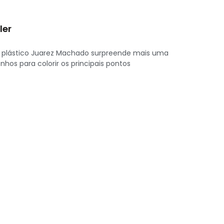
ler
ta plástico Juarez Machado surpreende mais uma
enhos para colorir os principais pontos