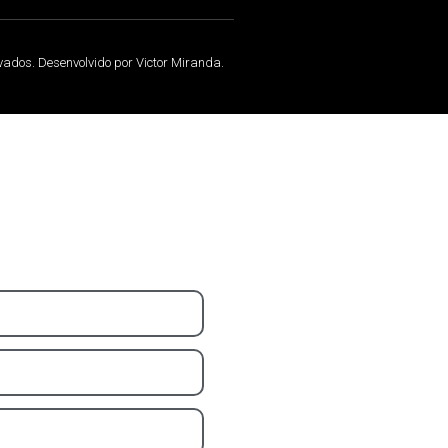
rvados. Desenvolvido por Victor Miranda.