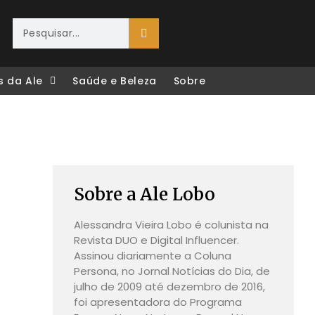
s da Ale
Saúde e Beleza
Sobre
Sobre a Ale Lobo
Alessandra Vieira Lobo é colunista na
Revista DUO e Digital Influencer.
Assinou diariamente a Coluna
Persona, no Jornal Notícias do Dia, de
julho de 2009 até dezembro de 2016,
foi apresentadora do Programa