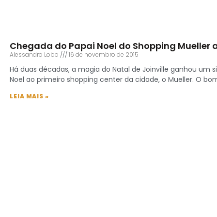
Chegada do Papai Noel do Shopping Mueller 
Alessandra Lobo
16 de novembro de 2015
Há duas décadas, a magia do Natal de Joinville ganhou um s
Noel ao primeiro shopping center da cidade, o Mueller. O bo
LEIA MAIS »