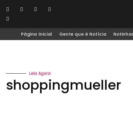
Página Inicial
Gente que é Notícia
Notinha
Leia Agora
shoppingmueller