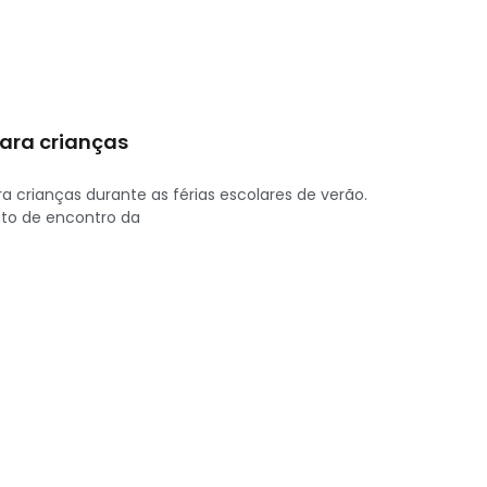
para crianças
crianças durante as férias escolares de verão.
onto de encontro da