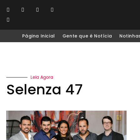
Página Inicial
Gente que é Notícia
Notinha
Leia Agora
Selenza 47