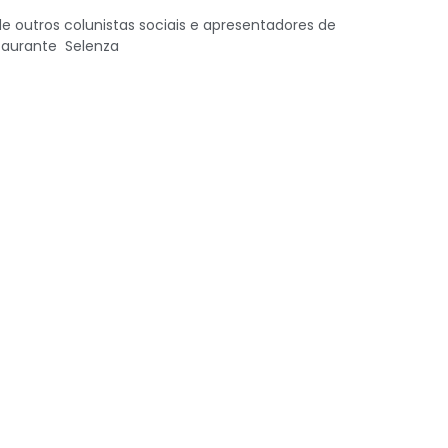
de outros colunistas sociais e apresentadores de
staurante Selenza