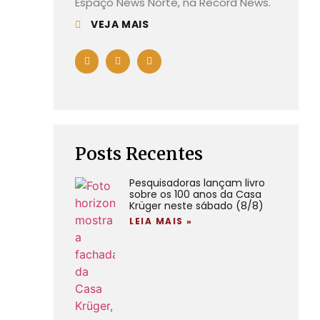
Espaço News Norte, na Record News.
VEJA MAIS
Posts Recentes
Pesquisadoras lançam livro
sobre os 100 anos da Casa
Krüger neste sábado (8/8)
LEIA MAIS »