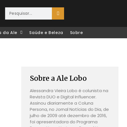
s da Ale
Saúde e Beleza
Sobre
Sobre a Ale Lobo
Alessandra Vieira Lobo é colunista na
Revista DUO e Digital Influencer.
Assinou diariamente a Coluna
Persona, no Jornal Notícias do Dia, de
julho de 2009 até dezembro de 2016,
foi apresentadora do Programa