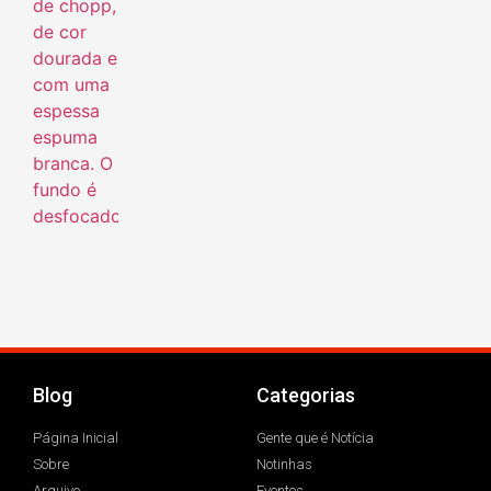
Blog
Categorias
Página Inicial
Gente que é Notícia
Sobre
Notinhas
Arquivo
Eventos