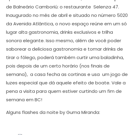
de Balneário Camboriú: o restaurante Selenza 47.
Inaugurado no mês de abril e situado no número 5020
da Avenida Atlântica, o novo espaço reúne em um só
lugar alta gastronomia, drinks exclusivos e trilha
sonora elegante. Isso mesmo, além de você poder
saborear a deliciosa gastronomia e tomar drinks de
tirar o fôlego, poderá também curtir uma baladinha,
pois depois de um certo horário (nos finais de
semana), a casa fecha as cortinas e usa um jogo de
luzes especial que dá aquele efeito de boate. Vale a
pena a visita para quem estiver curtindo um fim de
semana em BC!
Alguns flashes da noite by Guma Miranda: