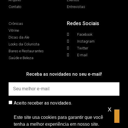
Contato
Entrevistas
Redes Sociais
Crônicas
Vitrine
Facebook
Dicas da Ale
Instagram
Looks da Colunista
Twitter
Bares e Restaurantes
E-mail
Saúde e Beleza
Receba as novidades no seu e-mail!
Aceito receber as novidades.
x
INSCREVER
Este site usa cookies para garantir que você
tenha a melhor experiência em nosso site.