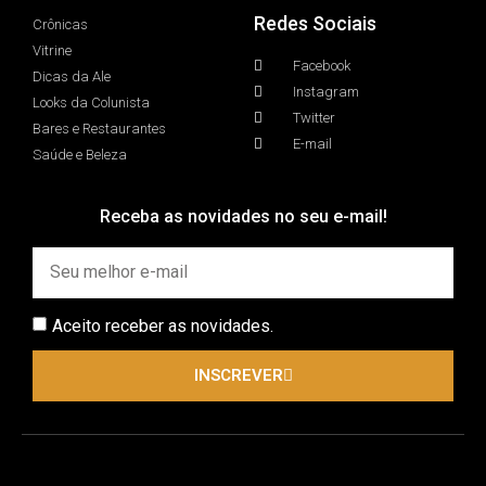
Redes Sociais
Crônicas
Vitrine
Facebook
Dicas da Ale
Instagram
Looks da Colunista
Twitter
Bares e Restaurantes
E-mail
Saúde e Beleza
Receba as novidades no seu e-mail!
Aceito receber as novidades.
INSCREVER