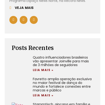
Programa Espaço News Norte, na Record News.
VEJA MAIS
Posts Recentes
Quatro influenciadores brasileiros
vão apresentar Joinville para mais
de 3 milhões de seguidores
LEIA MAIS »
Favretto amplia operação exclusiva
no maior festival de dança do
mundo e fortalece conexões entre
marcas e público
LEIA MAIS »
Stammtisch, gincana em família e