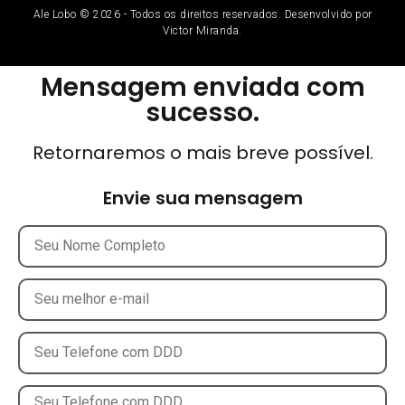
Ale Lobo © 2026 - Todos os direitos reservados. Desenvolvido por
Victor Miranda.
Mensagem enviada com
sucesso.
Retornaremos o mais breve possível.
Envie sua mensagem