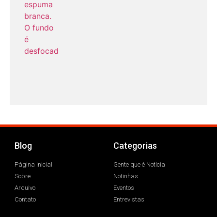
Blog
Categorias
Página Inicial
Gente que é Notícia
Sobre
Notinhas
Arquivo
Eventos
Contato
Entrevistas