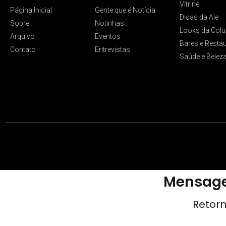
Vitrine
Página Inicial
Gente que é Notícia
Dicas da Ale
Sobre
Notinhas
Looks da Colu
Arquivo
Eventos
Bares e Resta
Contato
Entrevistas
Saúde e Belez
Mensage
Retorn