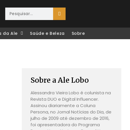
s da Ale
Saúde e Beleza
Sobre
Sobre a Ale Lobo
Alessandra Vieira Lobo é colunista na
Revista DUO e Digital Influencer.
Assinou diariamente a Coluna
Persona, no Jornal Notícias do Dia, de
julho de 2009 até dezembro de 2016,
foi apresentadora do Programa