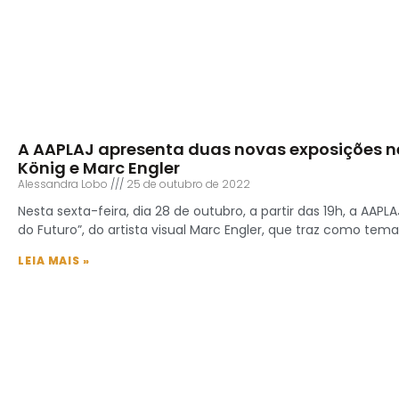
A AAPLAJ apresenta duas novas exposições n
König e Marc Engler
Alessandra Lobo
25 de outubro de 2022
Nesta sexta-feira, dia 28 de outubro, a partir das 19h, a AAP
do Futuro”, do artista visual Marc Engler, que traz como tema
LEIA MAIS »