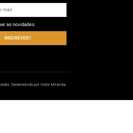
ber as novidades.
INSCREVER
rvados. Desenvolvido por Victor Miranda.