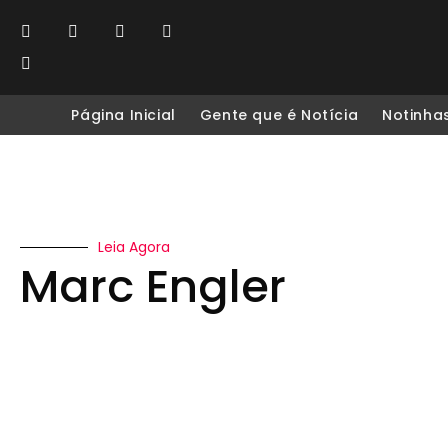
Página Inicial
Gente que é Notícia
Notinha
Leia Agora
Marc Engler