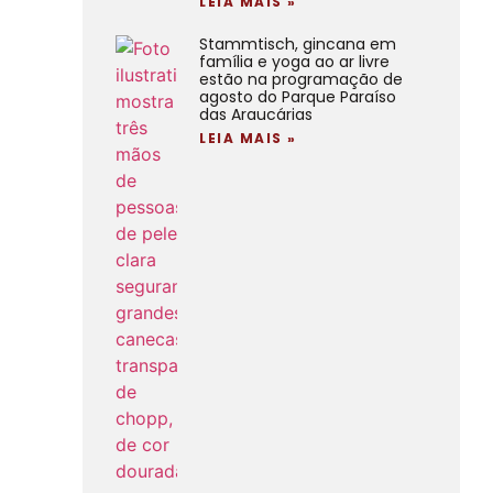
LEIA MAIS »
Stammtisch, gincana em
família e yoga ao ar livre
estão na programação de
agosto do Parque Paraíso
das Araucárias
LEIA MAIS »