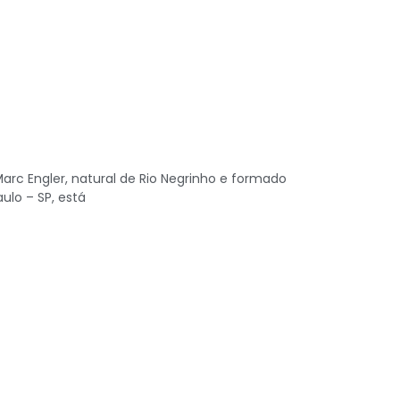
l Marc Engler, natural de Rio Negrinho e formado
ulo – SP, está