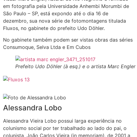
em fotografia pela Universidade Anhembi Morumbi de
São Paulo – SP, está expondo até o dia 16 de
dezembro, sua nova série de fotomontagens titulada
Fluxos, no gabinete do prefeito Udo Döhler.
No gabinete também podem ser vistas obras das séries
Consumoque, Selva Ltda e Em Cubos
Prefeito Udo Döhler (à esq.) e o artista Marc Engler
Alessandra Lobo
Alessandra Vieira Lobo possui larga experiência no
colunismo social por ter trabalhado ao lado do pai, o
colunista, João Carlos Vieira (in memoriam), de 2001 a