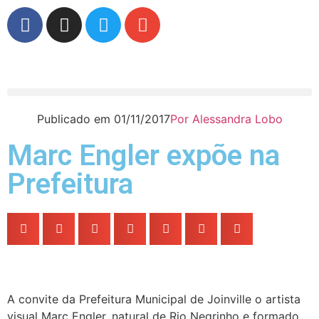
Publicado em
01/11/2017
Por
Alessandra Lobo
Marc Engler expõe na
Prefeitura
A convite da Prefeitura Municipal de Joinville o artista
visual Marc Engler, natural de Rio Negrinho e formado