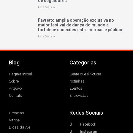
de seguidores
Leia Mais »
Favretto amplia operação exclusiva no
maior festival de dança do mundo e
fortalece conexões entre marcas e público
Leia Mais »
Blog
Categorias
Página Inicial
Gente que é Notícia
Sobre
Notinhas
Arquivo
Eventos
Contato
Entrevistas
Redes Sociais
Crônicas
Vitrine
Facebook
Dicas da Ale
Instagram