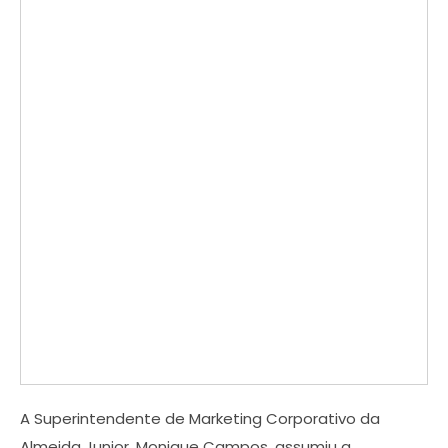
A Superintendente de Marketing Corporativo da
Almeida Junior, Monique Campos, assumiu a