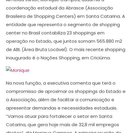
coordenação estadual da Abrasce (Associação
Brasileira de Shopping Centers) em Santa Catarina. A
entidade que representa o segmento de shopping
center no Brasil contabiliza 23 shoppings em
operação no Estado, que juntos somam 565.880 m2
de ABL (Área Bruta Locável). O mais recente shopping
inaugurado é o Nações Shopping, em Criciúma.
Na nova função, a executiva comenta que terá o
compromisso de aproximar os shoppings do Estado e
a Associação, além de facilitar a comunicação e
apresentar demandas e necessidades estaduais.
“Vamos atuar para fortalecer o setor em Santa
Catarina, que gera hoje mais de 32,8 mil empregos
diretos”, diz Monique Campos. A primeira reunião de