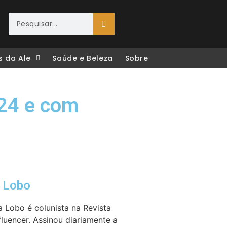
s da Ale
Saúde e Beleza
Sobre
024 e com
e Lobo
a Lobo é colunista na Revista
fluencer. Assinou diariamente a