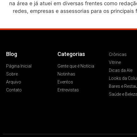
na área e já atuei em diversas frentes como redação d
redes, empresas e assessorias para os principais f
Blog
Categorias
Crônicas
Vitrine
Página Inicial
Gente que é Notícia
Dicas da Ale
Sobre
Notinhas
Looks da Colu
Arquivo
Eventos
Bares e Resta
Contato
Entrevistas
Saúde e Belez