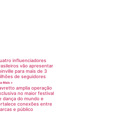
uatro influenciadores
rasileiros vão apresentar
oinville para mais de 3
ilhões de seguidores
ia Mais »
avretto amplia operação
xclusiva no maior festival
e dança do mundo e
ortalece conexões entre
arcas e público