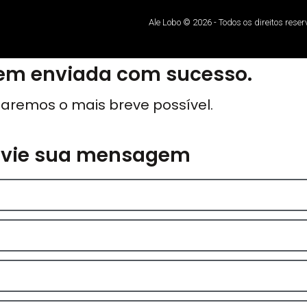
Ale Lobo © 2026 - Todos os direitos rese
m enviada com sucesso.
aremos o mais breve possível.
nvie sua mensagem