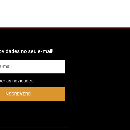
vidades no seu e-mail!
ber as novidades.
INSCREVER