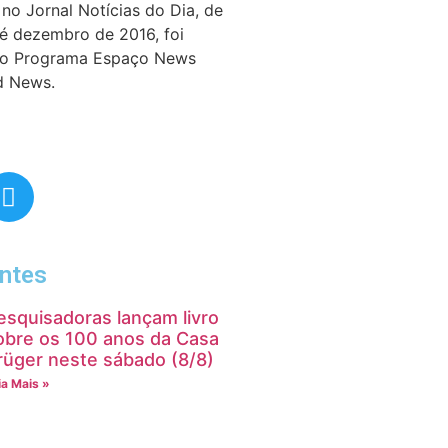
no Jornal Notícias do Dia, de
té dezembro de 2016, foi
do Programa Espaço News
d News.
ntes
esquisadoras lançam livro
obre os 100 anos da Casa
rüger neste sábado (8/8)
ia Mais »