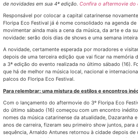
de novidades em sua 4ª edição.
Confira o aftermovie do 
Responsável por colocar a capital catarinense novamente 
Floripa Eco Festival já é nome consolidado na agenda de
movimentar ainda mais a cena da música, da arte e da su
novidade: serão dois dias de shows e uma semana inteir
A novidade, certamente esperada por moradores e visitan
depois de uma terceira edição que vai ficar na memória 
a 3ª edição do evento realizada no último sábado (16). 
que há de melhor na música local, nacional e internacion
palcos do Floripa Eco Festival.
Para relembrar: uma mistura de estilos e encontros iné
Com o lançamento do aftermovie do 3º Floripa Eco Festival
do último sábado (16) começou com um encontro inédito: 
nomes da música catarinense da atualidade, Dazaranha e
anos de carreira, fizeram seu primeiro show juntos, para 
sequência, Arnaldo Antunes retornou à cidade depois de