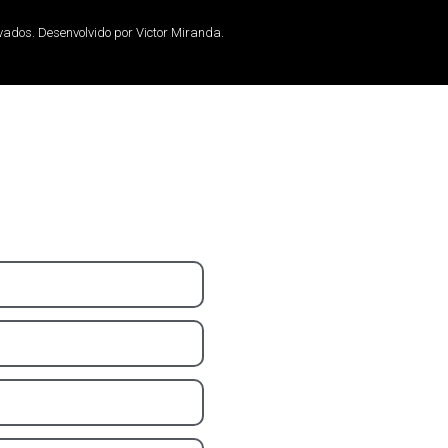
rvados. Desenvolvido por Victor Miranda.