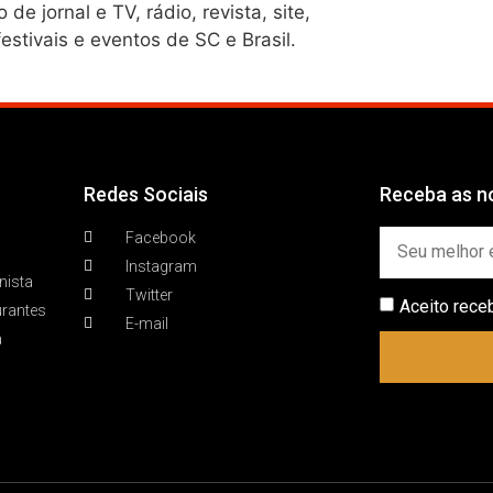
e jornal e TV, rádio, revista, site,
estivais e eventos de SC e Brasil.
Redes Sociais
Receba as no
Facebook
Instagram
nista
Twitter
Aceito rece
urantes
E-mail
a