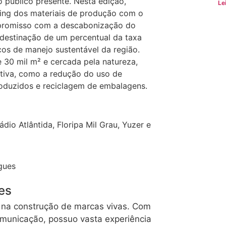
 público presente. Nesta edição,
Le
ling dos materiais de produção com o
promisso com a descabonização do
destinação de um percentual da taxa
os de manejo sustentável da região.
e 30 mil m² e cercada pela natureza,
etiva, como a redução do uso de
oduzidos e reciclagem de embalagens.
dio Atlântida, Floripa Mil Grau, Yuzer e
es
o na construção de marcas vivas. Com
comunicação, possuo vasta experiência