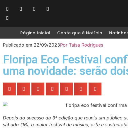
Página Inicial
Gente que é Notícia
Notinha
Publicado em
22/09/2023
Por
Taísa Rodrigues
Floripa Eco Festival co
uma novidade: serão doi
Depois do sucesso da 3ª edição que reuniu um público su
sábado (16), o maior festival de música, arte e sustentabi