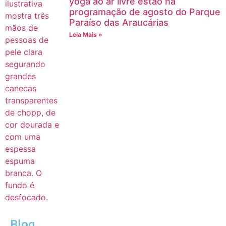
yoga ao ar livre estão na
programação de agosto do Parque
Paraíso das Araucárias
Leia Mais »
Blog