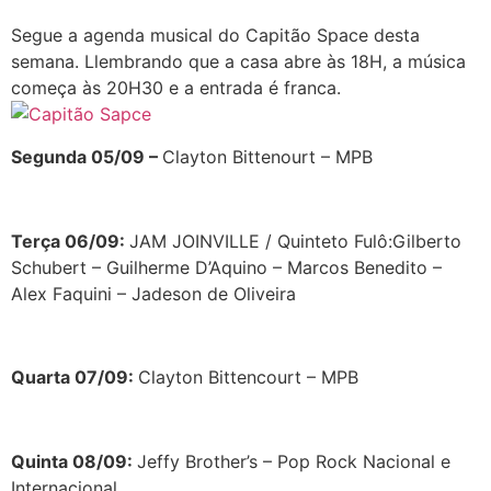
Segue a agenda musical do Capitão Space desta
semana. Llembrando que a casa abre às 18H, a música
começa às 20H30 e a entrada é franca.
Segunda 05/09 –
Clayton Bittenourt – MPB
Terça 06/09:
JAM JOINVILLE / Quinteto Fulô:Gilberto
Schubert – Guilherme D’Aquino – Marcos Benedito –
Alex Faquini – Jadeson de Oliveira
Quarta 07/09:
Clayton Bittencourt – MPB
Quinta 08/09:
Jeffy Brother’s – Pop Rock Nacional e
Internacional