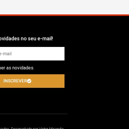
vidades no seu e-mail!
ber as novidades.
INSCREVER
rvados. Desenvolvido por Victor Miranda.