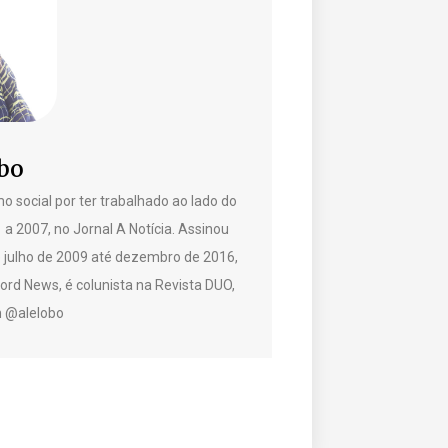
bo
o social por ter trabalhado ao lado do
1 a 2007, no Jornal A Notícia. Assinou
e julho de 2009 até dezembro de 2016,
rd News, é colunista na Revista DUO,
am @alelobo