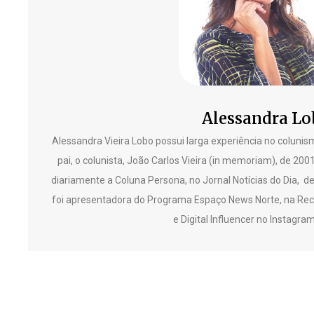
Alessandra Lo
Alessandra Vieira Lobo possui larga experiência no colunism
pai, o colunista, João Carlos Vieira (in memoriam), de 200
diariamente a Coluna Persona, no Jornal Notícias do Dia, d
foi apresentadora do Programa Espaço News Norte, na Reco
e Digital Influencer no Instagr