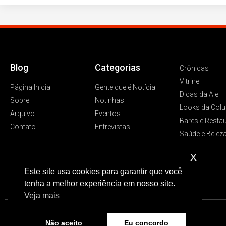
Blog
Categorias
Crônicas
Vitrine
Página Inicial
Gente que é Notícia
Dicas da Ale
Sobre
Notinhas
Looks da Colu
Arquivo
Eventos
Bares e Resta
Contato
Entrevistas
Saúde e Belez
x
Este site usa cookies para garantir que você
tenha a melhor experiência em nosso site.
Veja mais
Não aceito
Eu concordo