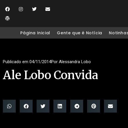
Página Inicial
Gente que é Notícia
Notinha
Publicado em
04/11/2014
Por
Alessandra Lobo
Ale Lobo Convida