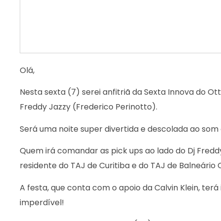
Olá,
Nesta sexta (7) serei anfitriã da Sexta Innova do O
Freddy Jazzy (Frederico Perinotto).
Será uma noite super divertida e descolada ao som
Quem irá comandar as pick ups ao lado do Dj Freddy 
residente do TAJ de Curitiba e do TAJ de Balneário
A festa, que conta com o apoio da Calvin Klein, terá 
imperdível!