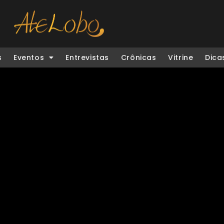
s
Eventos
Entrevistas
Crônicas
Vitrine
Dica