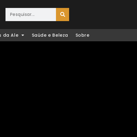
s da Ale
Saúde e Beleza
Sobre