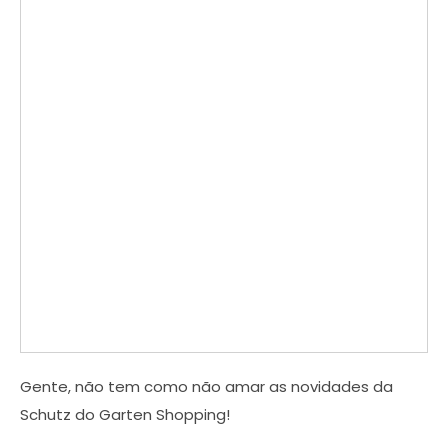
Gente, não tem como não amar as novidades da
Schutz do Garten Shopping!