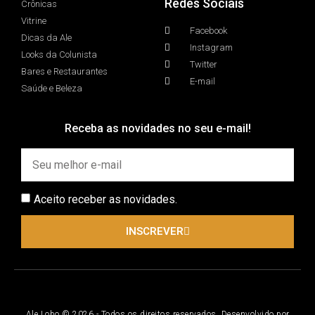
Redes Sociais
Crônicas
Vitrine
Facebook
Dicas da Ale
Instagram
Looks da Colunista
Twitter
Bares e Restaurantes
E-mail
Saúde e Beleza
Receba as novidades no seu e-mail!
Aceito receber as novidades.
INSCREVER
Ale Lobo © 2026 - Todos os direitos reservados. Desenvolvido por