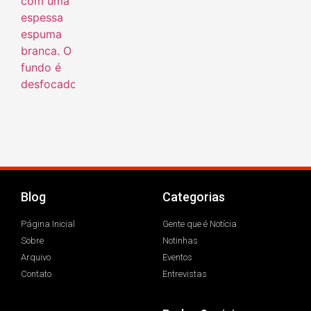
Blog
Categorias
Página Inicial
Gente que é Notícia
Sobre
Notinhas
Arquivo
Eventos
Contato
Entrevistas