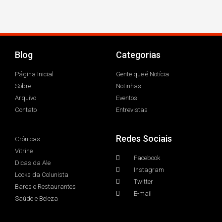
Blog
Categorias
Página Inicial
Gente que é Notícia
Sobre
Notinhas
Arquivo
Eventos
Contato
Entrevistas
Redes Sociais
Crônicas
Vitrine
Facebook
Dicas da Ale
Instagram
Looks da Colunista
Twitter
Bares e Restaurantes
E-mail
Saúde e Beleza