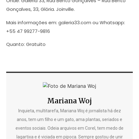
Onde: Galeria 33, Rua Bento Gonçalves – Rua Bento
Gonçalves, 33, Glória. Joinville.
Mais informações em: galeria33.com ou Whatsapp:
+55 47 99277-9816
Quanto: Gratuito
Mariana Woj
Inquieta, multitarefa, Mariana Woj é jornalista há dez
anos, tem um filho e um gato, ama plantas, seriados e
eventos sociais. Odeia arquivos em Corel, tem medo de
lagartixa e é viciada em pipoca. Sempre gostou de unir