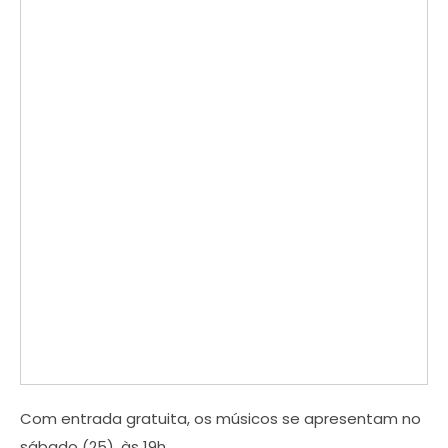
Com entrada gratuita, os músicos se apresentam no
sábado (25), às 19h