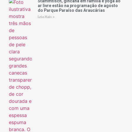
Stammtisch, gincana em família e yoga ao
ar livre estão na programação de agosto
do Parque Paraíso das Araucárias
Leia Mais »