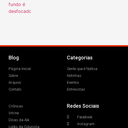
Blog
Categorias
Página Inicial
Gente que é Notícia
Sobre
Notinhas
Arquivo
Eventos
Contato
Entrevistas
Redes Sociais
Crônicas
Vitrine
Facebook
Dicas da Ale
Instagram
Looks da Colunista