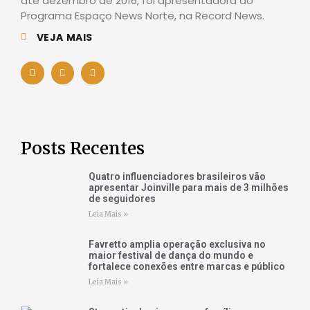
até dezembro de 2016, foi apresentadora do
Programa Espaço News Norte, na Record News.
VEJA MAIS
Posts Recentes
Quatro influenciadores brasileiros vão
apresentar Joinville para mais de 3 milhões
de seguidores
Leia Mais »
Favretto amplia operação exclusiva no
maior festival de dança do mundo e
fortalece conexões entre marcas e público
Leia Mais »