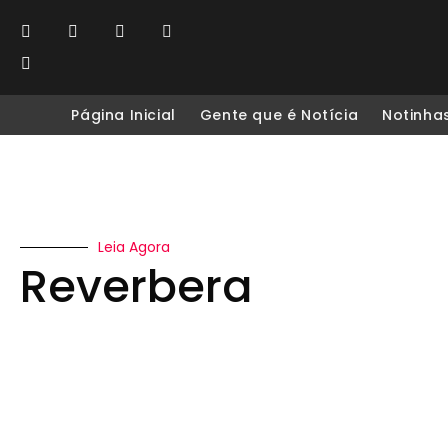
Página Inicial
Gente que é Notícia
Notinha
Leia Agora
Reverbera