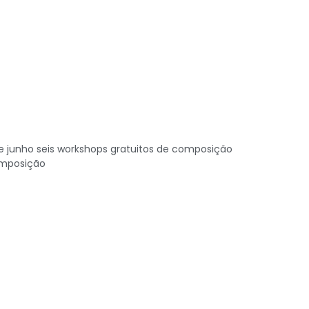
e junho seis workshops gratuitos de composição
composição