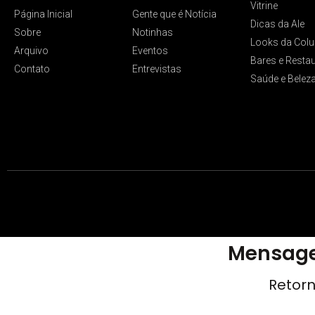
Vitrine
Página Inicial
Gente que é Notícia
Dicas da Ale
Sobre
Notinhas
Looks da Colu
Arquivo
Eventos
Bares e Resta
Contato
Entrevistas
Saúde e Belez
Mensage
Retorn