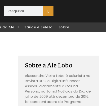
s da Ale
Saúde e Beleza
Sobre
Sobre a Ale Lobo
Alessandra Vieira Lobo é colunista na
Revista DUO e Digital Influencer.
Assinou diariamente a Coluna
Persona, no Jornal Notícias do Dia, de
julho de 2009 até dezembro de 2016,
foi apresentadora do Programa