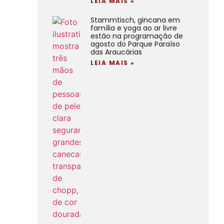
LEIA MAIS »
Stammtisch, gincana em
família e yoga ao ar livre
estão na programação de
agosto do Parque Paraíso
das Araucárias
LEIA MAIS »