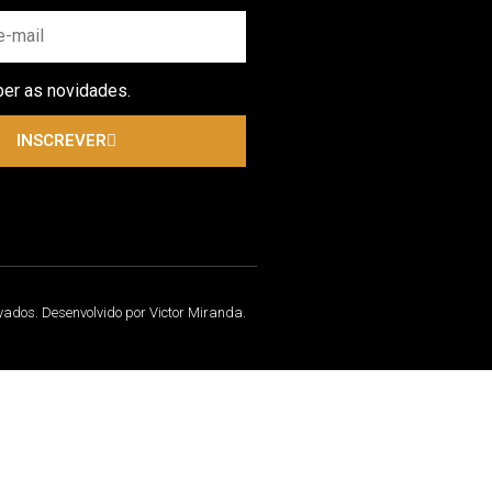
ber as novidades.
INSCREVER
rvados. Desenvolvido por Victor Miranda.