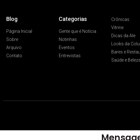
Blog
Categorias
Crônicas
Vitrine
Página Inicial
Gente que é Notícia
Dicas da Ale
Sobre
Notinhas
Looks da Colu
Arquivo
Eventos
Bares e Resta
Contato
Entrevistas
Saúde e Belez
Mensage