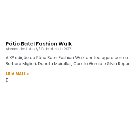
Pátio Batel Fashion Walk
Alessandra Lobo
13 de abril de 2017
A 3ª edição do Pátio Batel Fashion Walk contou agora com a 
Barbara Migliori, Donata Meirelles, Camila Garcia e Silvia Roga
LEIA MAIS »