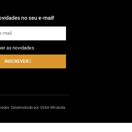
vidades no seu e-mail!
ber as novidades.
INSCREVER
rvados. Desenvolvido por Victor Miranda.