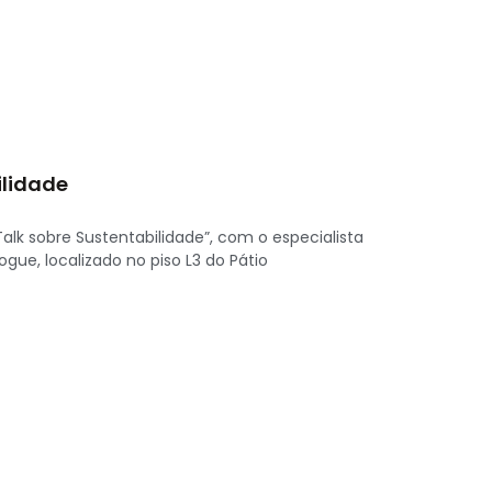
ilidade
Talk sobre Sustentabilidade”, com o especialista
ue, localizado no piso L3 do Pátio