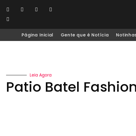
Página Inicial
Gente que é Notícia
Notinha
Leia Agora
Patio Batel Fashio