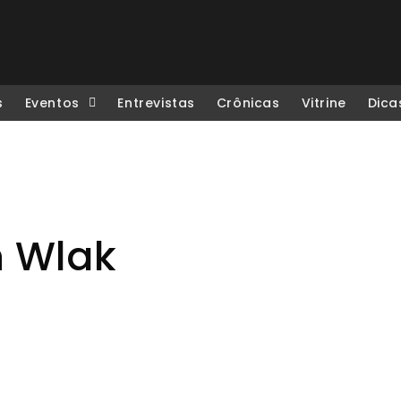
s
Eventos
Entrevistas
Crônicas
Vitrine
Dica
n Wlak