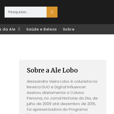
s da Ale
Saúde e Beleza
Sobre
Sobre a Ale Lobo
Alessandra Vieira Lobo é colunista na
Revista DUO e Digital Influencer.
Assinou diariamente a Coluna
Persona, no Jornal Notícias do Dia, de
julho de 2009 até dezembro de 2016,
foi apresentadora do Programa