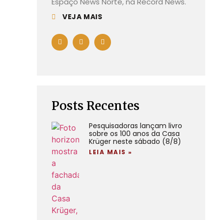
Espaço News Norte, na Record News.
VEJA MAIS
Posts Recentes
Pesquisadoras lançam livro
sobre os 100 anos da Casa
Krüger neste sábado (8/8)
LEIA MAIS »