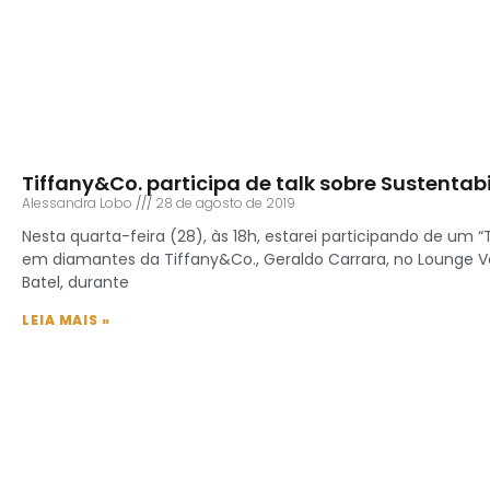
Tiffany&Co. participa de talk sobre Sustentab
Alessandra Lobo
28 de agosto de 2019
Nesta quarta-feira (28), às 18h, estarei participando de um “
em diamantes da Tiffany&Co., Geraldo Carrara, no Lounge Vog
Batel, durante
LEIA MAIS »