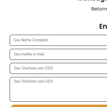
Retorn
E