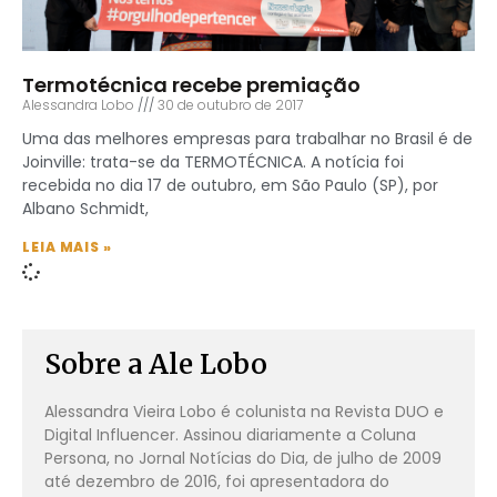
Termotécnica recebe premiação
Alessandra Lobo
30 de outubro de 2017
Uma das melhores empresas para trabalhar no Brasil é de
Joinville: trata-se da TERMOTÉCNICA. A notícia foi
recebida no dia 17 de outubro, em São Paulo (SP), por
Albano Schmidt,
LEIA MAIS »
Sobre a Ale Lobo
Alessandra Vieira Lobo é colunista na Revista DUO e
Digital Influencer. Assinou diariamente a Coluna
Persona, no Jornal Notícias do Dia, de julho de 2009
até dezembro de 2016, foi apresentadora do