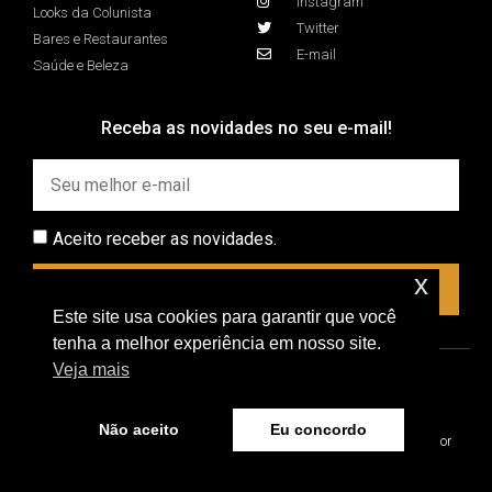
Instagram
Looks da Colunista
Twitter
Bares e Restaurantes
E-mail
Saúde e Beleza
Receba as novidades no seu e-mail!
Aceito receber as novidades.
x
INSCREVER
Este site usa cookies para garantir que você
tenha a melhor experiência em nosso site.
Veja mais
Não aceito
Eu concordo
Ale Lobo © 2026 - Todos os direitos reservados. Desenvolvido por
Victor Miranda.