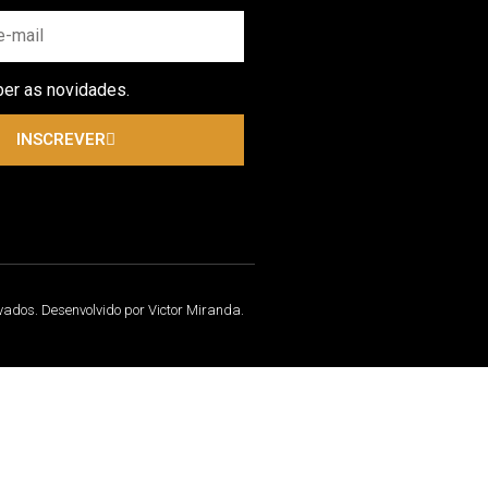
ber as novidades.
INSCREVER
rvados. Desenvolvido por Victor Miranda.