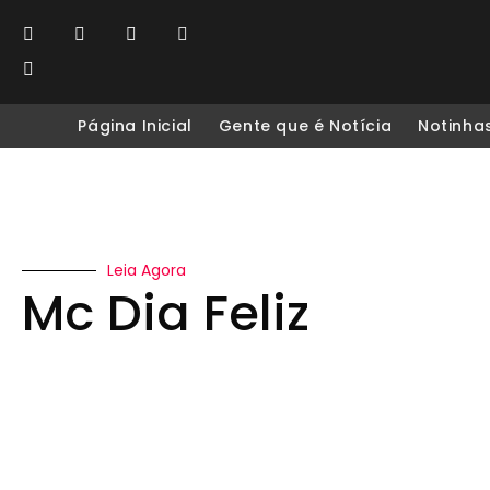
Página Inicial
Gente que é Notícia
Notinha
Leia Agora
Mc Dia Feliz