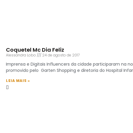
Coquetel Mc Dia Feliz
Alessandra Lobo
24 de agosto de 2017
Imprensa e Digitais Influencers da cidade participaram na noi
promovido pelo Garten Shopping e diretoria do Hospital Infanti
LEIA MAIS »