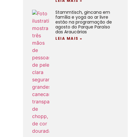
LEIA MAIS »
Stammtisch, gincana em
família e yoga ao ar livre
estão na programação de
agosto do Parque Paraíso
das Araucárias
LEIA MAIS »