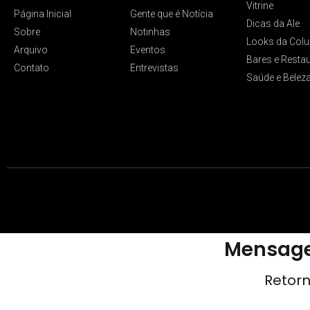
Vitrine
Página Inicial
Gente que é Notícia
Dicas da Ale
Sobre
Notinhas
Looks da Colu
Arquivo
Eventos
Bares e Resta
Contato
Entrevistas
Saúde e Belez
Mensage
Retorn