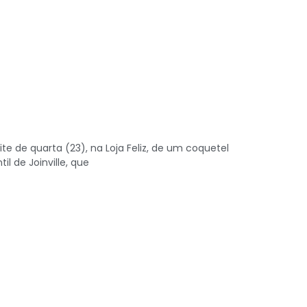
te de quarta (23), na Loja Feliz, de um coquetel
l de Joinville, que