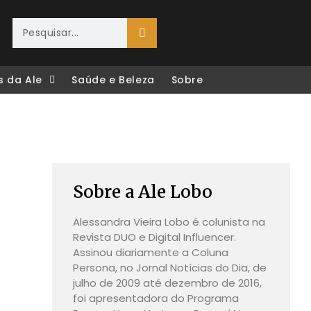
s da Ale
Saúde e Beleza
Sobre
Sobre a Ale Lobo
Alessandra Vieira Lobo é colunista na
Revista DUO e Digital Influencer.
Assinou diariamente a Coluna
Persona, no Jornal Notícias do Dia, de
julho de 2009 até dezembro de 2016,
foi apresentadora do Programa