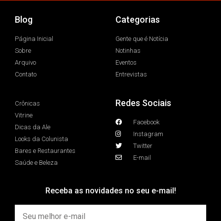
Blog
Categorias
Página Inicial
Gente que é Notícia
Sobre
Notinhas
Arquivo
Eventos
Contato
Entrevistas
Redes Sociais
Crônicas
Vitrine
Facebook
Dicas da Ale
Instagram
Looks da Colunista
Twitter
Bares e Restaurantes
E-mail
Saúde e Beleza
Receba as novidades no seu e-mail!