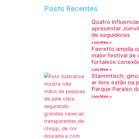
Posts Recentes
Quatro influencia
apresentar Joinvi
de seguidores
Leia Mais »
Favretto amplia o
maior festival d
fortalece conexõ
Leia Mais »
Stammtisch, ginca
ar livre estão na
Parque Paraíso d
Leia Mais »