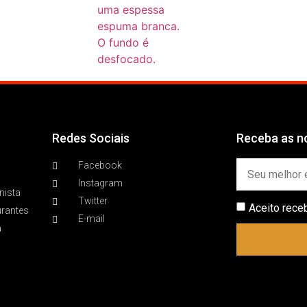
Redes Sociais
Receba as no
Facebook
Instagram
nista
Twitter
Aceito rece
urantes
E-mail
a