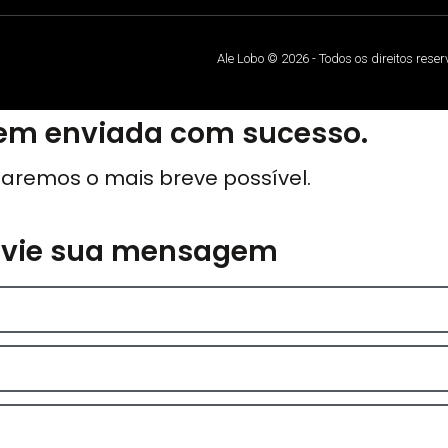
Ale Lobo © 2026 - Todos os direitos rese
m enviada com sucesso.
aremos o mais breve possível.
nvie sua mensagem