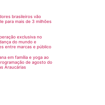
dores brasileiros vão
lle para mais de 3 milhões
peração exclusiva no
e dança do mundo e
es entre marcas e público
na em família e yoga ao
 programação de agosto do
as Araucárias