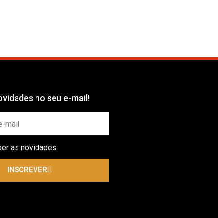
vidades no seu e-mail!
ber as novidades.
INSCREVER