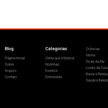
Blog
Categorias
Crônicas
Vitrine
Página Inicial
Gente que é Notícia
Dicas da Ale
Sobre
Notinhas
Looks da Colu
Arquivo
Eventos
Bares e Resta
Contato
Entrevistas
Saúde e Belez