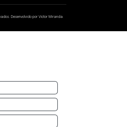
rvados. Desenvolvido por Victor Miranda.