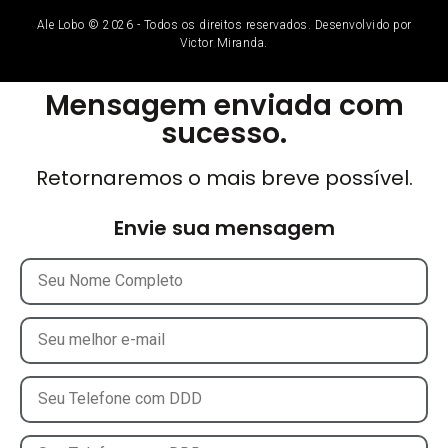
Ale Lobo © 2026 - Todos os direitos reservados. Desenvolvido por
Victor Miranda.
Mensagem enviada com
sucesso.
Retornaremos o mais breve possível.
Envie sua mensagem