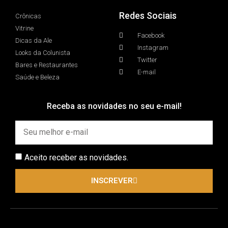
Redes Sociais
Crônicas
Vitrine
Facebook
Dicas da Ale
Instagram
Looks da Colunista
Twitter
Bares e Restaurantes
E-mail
Saúde e Beleza
Receba as novidades no seu e-mail!
Aceito receber as novidades.
INSCREVER