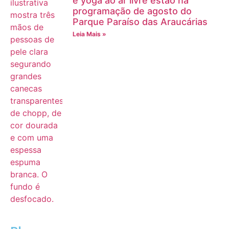
e yoga ao ar livre estão na
programação de agosto do
Parque Paraíso das Araucárias
Leia Mais »