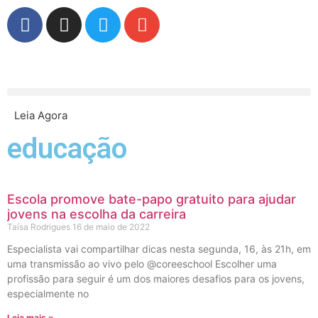
Leia Agora
educação
Escola promove bate-papo gratuito para ajudar
jovens na escolha da carreira
Taísa Rodrigues
16 de maio de 2022
Especialista vai compartilhar dicas nesta segunda, 16, às 21h, em
uma transmissão ao vivo pelo @coreeschool Escolher uma
profissão para seguir é um dos maiores desafios para os jovens,
especialmente no
Leia mais »