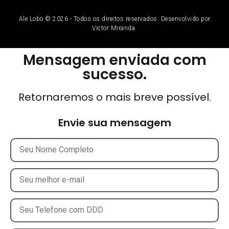
Ale Lobo © 2026 - Todos os direitos reservados. Desenvolvido por
Victor Miranda.
Mensagem enviada com
sucesso.
Retornaremos o mais breve possível.
Envie sua mensagem