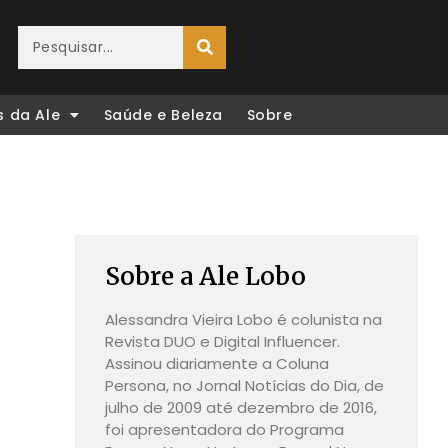
s da Ale
Saúde e Beleza
Sobre
Sobre a Ale Lobo
Alessandra Vieira Lobo é colunista na
Revista DUO e Digital Influencer.
Assinou diariamente a Coluna
Persona, no Jornal Notícias do Dia, de
julho de 2009 até dezembro de 2016,
foi apresentadora do Programa