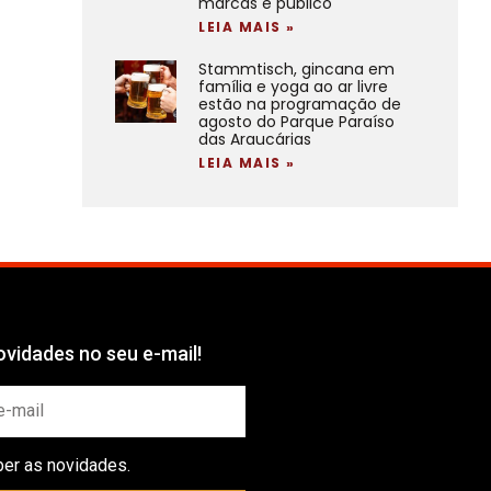
marcas e público
LEIA MAIS »
Stammtisch, gincana em
família e yoga ao ar livre
estão na programação de
agosto do Parque Paraíso
das Araucárias
LEIA MAIS »
vidades no seu e-mail!
ber as novidades.