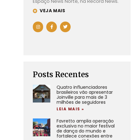
Espaço News Norte, na Record News.
VEJA MAIS
Posts Recentes
Quatro influenciadores
brasileiros vão apresentar
Joinville para mais de 3
milhões de seguidores
LEIA MAIS »
Favretto amplia operação
exclusiva no maior festival
de dança do mundo e
fortalece conexões entre