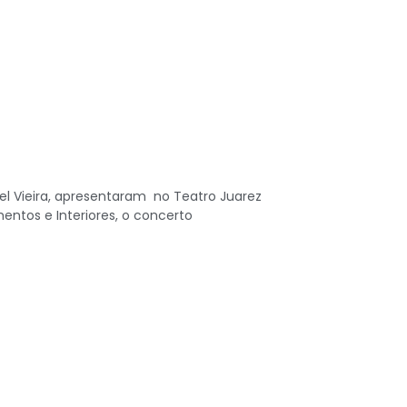
el Vieira, apresentaram no Teatro Juarez
entos e Interiores, o concerto