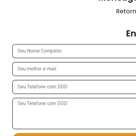
Retorn
E