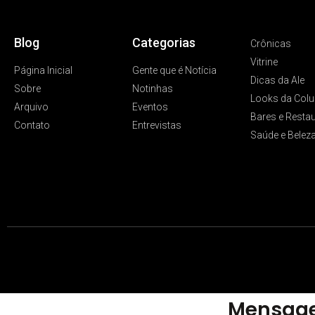
Blog
Categorias
Crônicas
Vitrine
Página Inicial
Gente que é Notícia
Dicas da Ale
Sobre
Notinhas
Looks da Colu
Arquivo
Eventos
Bares e Resta
Contato
Entrevistas
Saúde e Belez
Mensage