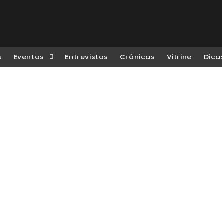
s
Eventos
Entrevistas
Crônicas
Vitrine
Dica
o