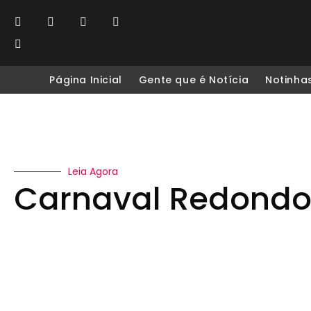
Página Inicial
Gente que é Notícia
Notinha
Leia Agora
Carnaval Redond