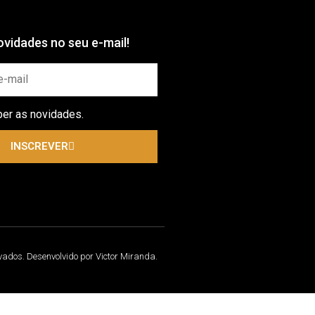
vidades no seu e-mail!
ber as novidades.
INSCREVER
rvados. Desenvolvido por Victor Miranda.