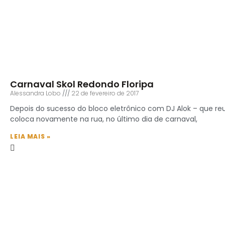
Carnaval Skol Redondo Floripa
Alessandra Lobo
22 de fevereiro de 2017
Depois do sucesso do bloco eletrônico com DJ Alok – que reu
coloca novamente na rua, no último dia de carnaval,
LEIA MAIS »