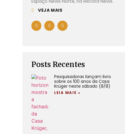
Espaço News Norte, na Record News.
VEJA MAIS
Posts Recentes
Pesquisadoras lançam livro
sobre os 100 anos da Casa
Krüger neste sábado (8/8)
LEIA MAIS »