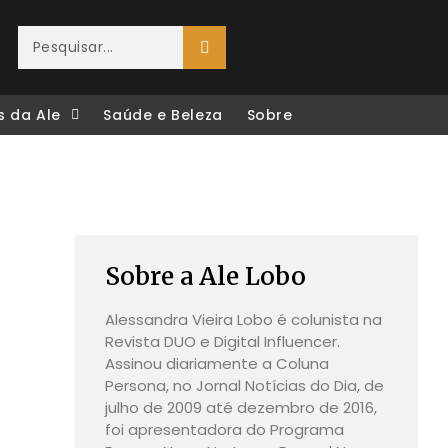
s da Ale
Saúde e Beleza
Sobre
Sobre a Ale Lobo
Alessandra Vieira Lobo é colunista na
Revista DUO e Digital Influencer.
Assinou diariamente a Coluna
Persona, no Jornal Notícias do Dia, de
julho de 2009 até dezembro de 2016,
foi apresentadora do Programa