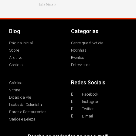
Leia Mais »
Blog
Categorias
Página Inicial
Gente que é Notícia
Sobre
Notinhas
Arquivo
Eventos
Contato
Entrevistas
Redes Sociais
Crônicas
Vitrine
Facebook
Dicas da Ale
Instagram
Looks da Colunista
Twitter
Bares e Restaurantes
E-mail
Saúde e Beleza