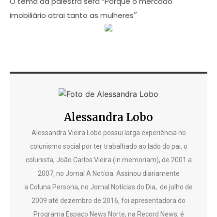
O tema da palestra será “Porque o mercado
“
imobiliário atrai tanto as mulheres
Alessandra Lobo
Alessandra Vieira Lobo possui larga experiência no
colunismo social por ter trabalhado ao lado do pai, o
colunista, João Carlos Vieira (in memoriam), de 2001 a
2007, no Jornal A Notícia. Assinou diariamente
a Coluna Persona, no Jornal Notícias do Dia, de julho de
2009 até dezembro de 2016, foi apresentadora do
Programa Espaço News Norte, na Record News, é