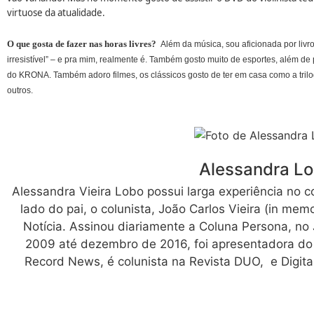
virtuose da atualidade.
O que gosta de fazer nas horas livres?
Além da música, sou aficionada por liv
irresistível” – e pra mim, realmente é. Também gosto muito de esportes, além de p
do KRONA. Também adoro filmes, os clássicos gosto de ter em casa como a trilogi
outros.
Alessandra L
Alessandra Vieira Lobo possui larga experiência no c
lado do pai, o colunista, João Carlos Vieira (in me
Notícia. Assinou diariamente a Coluna Persona, no 
2009 até dezembro de 2016, foi apresentadora d
Record News, é colunista na Revista DUO, e Digita