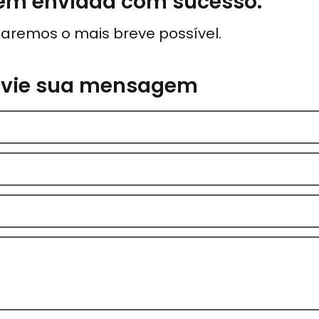
m enviada com sucesso.
aremos o mais breve possível.
nvie sua mensagem