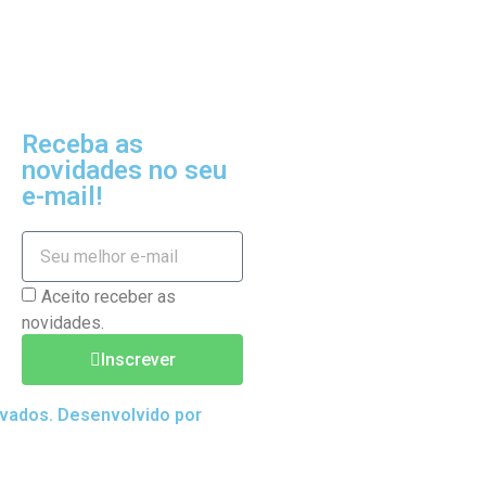
Receba as
novidades no seu
e-mail!
Aceito receber as
novidades.
Inscrever
rvados. Desenvolvido por