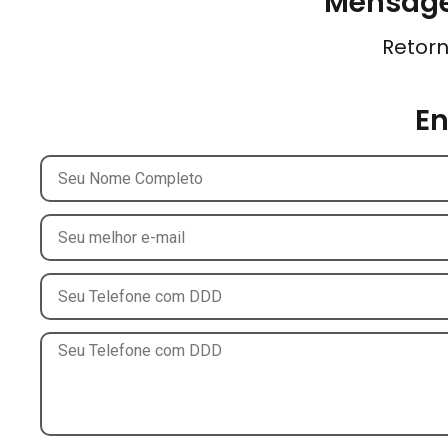
Mensage
Retorn
E