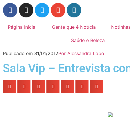
Página Inicial
Gente que é Notícia
Notinha
Saúde e Beleza
Publicado em
31/01/2012
Por
Alessandra Lobo
Sala Vip – Entrevista c