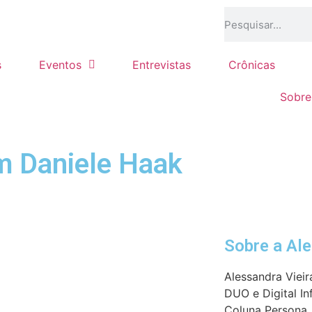
s
Eventos
Entrevistas
Crônicas
Sobre
om Daniele Haak
Sobre a Al
Alessandra Vieir
DUO e Digital In
Coluna Persona, 