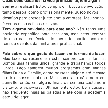
Quais seus desafios na vida profissional, tem algum
sonho a realizar?
Estou sempre em busca de evolução,
tanto pessoal como profissionalmente. Busco novos
desafios para crescer junto com a empresa. Meu sonho
é ver as minhas filhas realizadas.
Tem alguma novidade para este ano?
Não tenho uma
novidade específica para esse ano, mas estou sempre
de olho nas tendências do mercado, participando de
feiras e eventos da minha área profissional.
Fale sobre o que gosta de fazer em termos de lazer.
Meu lazer se resume em estar sempre com a família.
Somos uma família unida, grande e trabalhamos todos
juntos. Faço também muitos programas com minhas
filhas Duda e Camille, como passear, viajar e até mesmo
curtir o nosso cantinho. Meu namorado não mora em
Joinville, então em alguns finais de semana costumo ir
visitá-lo, e vice-versa. Ultimamente estou bem caseira,
não frequento mais as baladas e até com a academia
estou devagar.