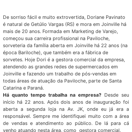
De sorriso fácil e muito extrovertida, Doriane Pavinato
é natural de Getúlio Vargas (RS) e mora em Joinville há
mais de 20 anos. Formada em Marketing de Varejo,
começou sua carreira profissional na Paviloche,
sorveteria da família aberta em Joinville há 22 anos (na
época Bariloche), que também era a fábrica de
sorvetes. Hoje Dori é a gestora comercial da empresa,
atendendo as grandes redes de supermercados em
Joinville e fazendo um trabalho de pós-vendas em
todas áreas de atuação da Paviloche, parte de Santa
Catarina e Paraná.
Há quanto tempo trabalha na empresa?
Desde seu
início há 22 anos. Após dois anos de inauguração foi
aberta a segunda loja na Av. JK, onde eu já era a
responsável. Sempre me identifiquei muito com a área
de vendas e atendimento ao público. De lá para cá
venho atuando nesta área, como gestora comercial.