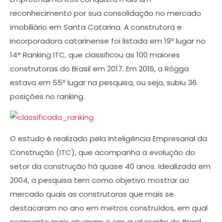
reconhecimento por sua consolidação no mercado
imobiliário em Santa Catarina. A construtora e
incorporadora catarinense foi listada em 19º lugar no
14° Ranking ITC, que classificou as 100 maiores
construtoras do Brasil em 2017. Em 2016, a Rôgga
estava em 55º lugar na pesquisa, ou seja, subiu 36
posições no ranking.
O estudo é realizado pela Inteligência Empresarial da
Construção (ITC), que acompanha a evolução do
setor da construção há quase 40 anos. Idealizada em
2004, a pesquisa tem como objetivo mostrar ao
mercado quais as construtoras que mais se
destacaram no ano em metros construídos, em qual
segmento mais atuaram e em qual região do Brasil