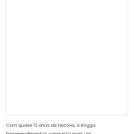
Com quase 12 anos de história, a Rôgga
Empreendimentos conquista mais um