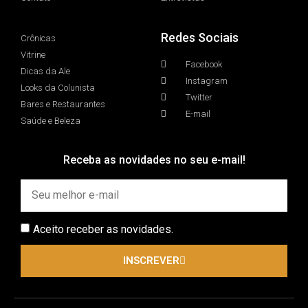
Redes Sociais
Crônicas
Vitrine
Facebook
Dicas da Ale
Instagram
Looks da Colunista
Twitter
Bares e Restaurantes
E-mail
Saúde e Beleza
Receba as novidades no seu e-mail!
Aceito receber as novidades.
INSCREVER