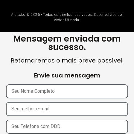
Ale Lobo © 2026 - Todos os direitos reservados. Desenvolvido por
Victor Miranda.
Mensagem enviada com
sucesso.
Retornaremos o mais breve possível.
Envie sua mensagem