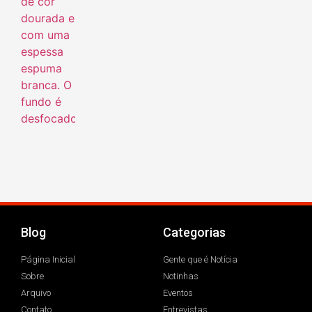
Blog
Categorias
Página Inicial
Gente que é Notícia
Sobre
Notinhas
Arquivo
Eventos
Contato
Entrevistas