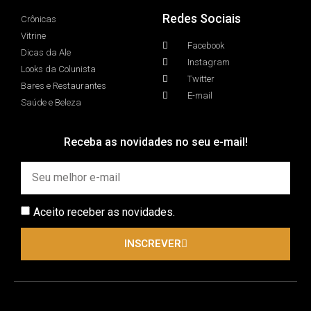
Redes Sociais
Crônicas
Vitrine
Facebook
Dicas da Ale
Instagram
Looks da Colunista
Twitter
Bares e Restaurantes
E-mail
Saúde e Beleza
Receba as novidades no seu e-mail!
Aceito receber as novidades.
INSCREVER