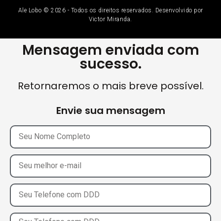
Ale Lobo © 2026 - Todos os direitos reservados. Desenvolvido por
Victor Miranda.
Mensagem enviada com
sucesso.
Retornaremos o mais breve possível.
Envie sua mensagem