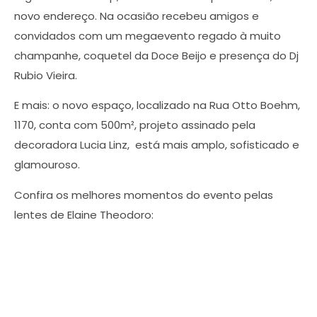
novo endereço. Na ocasião recebeu amigos e
convidados com um megaevento regado à muito
champanhe, coquetel da Doce Beijo e presença do Dj
Rubio Vieira.
E mais: o novo espaço, localizado na Rua Otto Boehm,
1170, conta com 500m², projeto assinado pela
decoradora Lucia Linz, está mais amplo, sofisticado e
glamouroso.
Confira os melhores momentos do evento pelas
lentes de Elaine Theodoro: