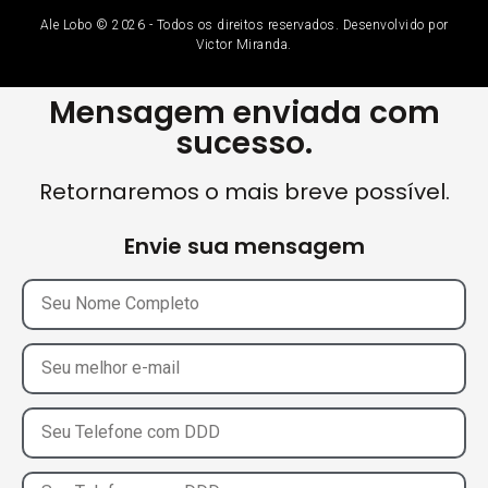
Ale Lobo © 2026 - Todos os direitos reservados. Desenvolvido por
Victor Miranda.
Mensagem enviada com
sucesso.
Retornaremos o mais breve possível.
Envie sua mensagem