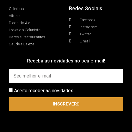
Redes Sociais
Crônicas
Vitrine
Facebook
Dicas da Ale
Instagram
Looks da Colunista
Twitter
Bares e Restaurantes
E-mail
Saúde e Beleza
Receba as novidades no seu e-mail!
Aceito receber as novidades.
INSCREVER