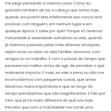
me pego pensando a mesma coisa: Como eu
gostaria também de ter a cabeça que tenho hoje,
quando era jovem! Mas infelizmente isso nunca será
possível, com ninguém, em nenhum lugar e em
qualquer época. E sabe por quê? Porque só teremos
maturidade e serenidade suficiente na vida, quando
já tivermos passado pelas mais diversas situações,
sejam boas ou ruins, na vida familiar, amorosa, com
amigos ou no trabalho. É com o passar do tempo que
pensaremos melhor antes de agir, de perceber o que
realmente importa. E mais, se vale a pena ou não nos
incomodarmos com pequenas coisas, que antes
dávamos muita importância e que ao longo do
tempo percebemos que são insignificantes. E falo por
mim, que já fui muito diferente do que sou hoje.
Percebo que com a maturidade me tornei uma