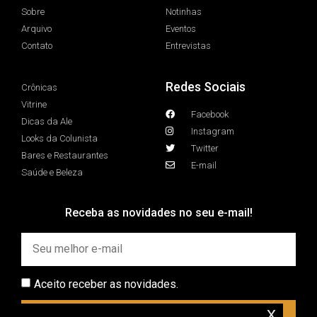
Sobre
Notinhas
Arquivo
Eventos
Contato
Entrevistas
Redes Sociais
Crônicas
Vitrine
Facebook
Dicas da Ale
Instagram
Looks da Colunista
Twitter
Bares e Restaurantes
E-mail
Saúde e Beleza
Receba as novidades no seu e-mail!
Aceito receber as novidades.
x
INSCREVER