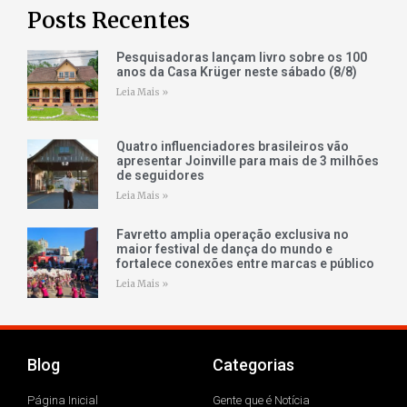
Posts Recentes
Pesquisadoras lançam livro sobre os 100
anos da Casa Krüger neste sábado (8/8)
Leia Mais »
Quatro influenciadores brasileiros vão
apresentar Joinville para mais de 3 milhões
de seguidores
Leia Mais »
Favretto amplia operação exclusiva no
maior festival de dança do mundo e
fortalece conexões entre marcas e público
Leia Mais »
Blog
Categorias
Página Inicial
Gente que é Notícia