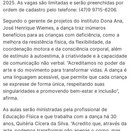
2025. As vagas são limitadas e serão preenchidas por
ordem de cadastro pelo telefone: (47)9 9715-6206.
Segundo o gerente de projetos do Instituto Dona Ana,
José Henrique Wiemes, a dança traz inúmeros
benefícios para as crianças com deficiência, como a
melhora da resistência física, da flexibilidade, da
coordenação motora e da consciência corporal, além
de estímulo à autoestima, à criatividade e à capacidade
de comunicação não verbal. “Acreditamos no poder da
arte e do movimento para transformar vidas. A dança é
uma linguagem acessível, que permite que cada criança
se expresse de forma única, respeitando suas
singularidades e promovendo bem-estar e inclusão”,
afirma.
As aulas serão ministradas pela profissional de
Educação Física e que trabalha com a dança há 30
anos, Quitéria Cícera da Silva. “Acredito que, através da
arte, podemos transformar não apenas o corpo, mas