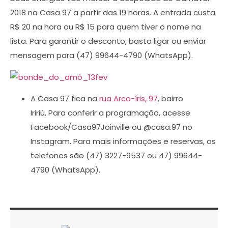
2018 na Casa 97 a partir das 19 horas. A entrada custa
R$ 20 na hora ou R$ 15 para quem tiver o nome na
lista. Para garantir o desconto, basta ligar ou enviar
mensagem para (47) 99644-4790 (WhatsApp).
A Casa 97 fica na
rua Arco-íris, 97
, bairro
Iririú. Para conferir a programação, acesse
Facebook/Casa97Joinville ou @casa.97 no
Instagram. Para mais informações e reservas, os
telefones são (47) 3227-9537 ou 47) 99644-
4790 (WhatsApp).