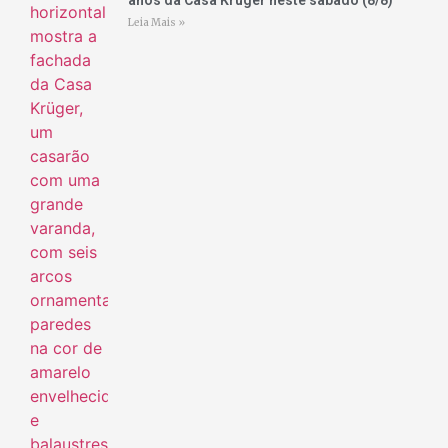
anos da Casa Krüger neste sábado (8/8)
Leia Mais »