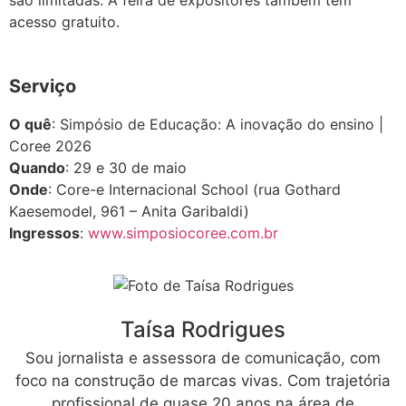
acesso gratuito.
Serviço
O quê
: Simpósio de Educação: A inovação do ensino |
Coree 2026
Quando
: 29 e 30 de maio
Onde
: Core-e Internacional School (rua Gothard
Kaesemodel, 961 – Anita Garibaldi)
Ingressos
:
www.simposiocoree.com.br
Taísa Rodrigues
Sou jornalista e assessora de comunicação, com
foco na construção de marcas vivas. Com trajetória
profissional de quase 20 anos na área de