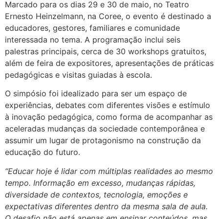
Marcado para os dias 29 e 30 de maio, no Teatro
Ernesto Heinzelmann, na Coree, o evento é destinado a
educadores, gestores, familiares e comunidade
interessada no tema. A programação inclui seis
palestras principais, cerca de 30 workshops gratuitos,
além de feira de expositores, apresentações de práticas
pedagógicas e visitas guiadas à escola.
O simpósio foi idealizado para ser um espaço de
experiências, debates com diferentes visões e estímulo
à inovação pedagógica, como forma de acompanhar as
aceleradas mudanças da sociedade contemporânea e
assumir um lugar de protagonismo na construção da
educação do futuro.
“Educar hoje é lidar com múltiplas realidades ao mesmo
tempo. Informação em excesso, mudanças rápidas,
diversidade de contextos, tecnologia, emoções e
expectativas diferentes dentro da mesma sala de aula.
O desafio não está apenas em ensinar conteúdos, mas