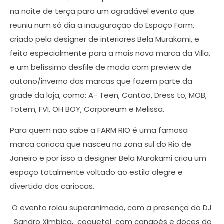
na noite de terça para um agradável evento que
reuniu num só dia a inauguração do Espaço Farm,
criado pela designer de interiores Bela Murakami, e
feito especialmente para a mais nova marca da Villa,
e um belíssimo desfile de moda com preview de
outono/inverno das marcas que fazem parte da
grade da loja, como: A- Teen, Cantão, Dress to, MOB,
Totem, FVI, OH BOY, Corporeum e Melissa.
Para quem não sabe a FARM RIO é uma famosa
marca carioca que nasceu na zona sul do Rio de
Janeiro e por isso a designer Bela Murakami criou um
espaço totalmente voltado ao estilo alegre e
divertido dos cariocas.
O evento rolou superanimado, com a presença do DJ
Sandro Ximbica, coquetel com canapés e doces do