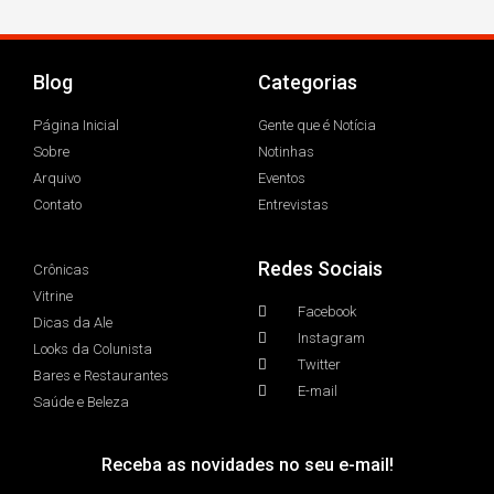
Blog
Categorias
Página Inicial
Gente que é Notícia
Sobre
Notinhas
Arquivo
Eventos
Contato
Entrevistas
Redes Sociais
Crônicas
Vitrine
Facebook
Dicas da Ale
Instagram
Looks da Colunista
Twitter
Bares e Restaurantes
E-mail
Saúde e Beleza
Receba as novidades no seu e-mail!