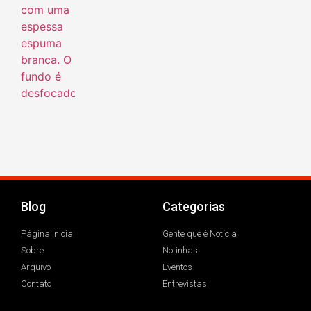
Blog
Categorias
Página Inicial
Gente que é Notícia
Sobre
Notinhas
Arquivo
Eventos
Contato
Entrevistas