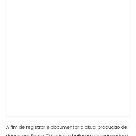
A fim de registrar e documentar a atual produção de
dança em Santa Catarina, a bailarina e pesquisadora