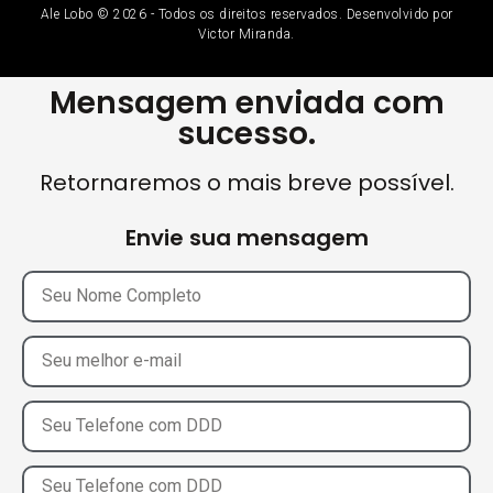
Ale Lobo © 2026 - Todos os direitos reservados. Desenvolvido por
Victor Miranda.
Mensagem enviada com
sucesso.
Retornaremos o mais breve possível.
Envie sua mensagem