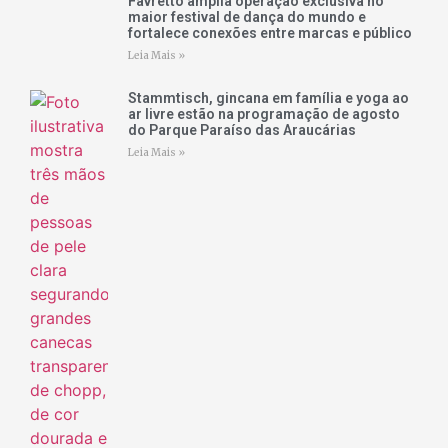
Favretto amplia operação exclusiva no
maior festival de dança do mundo e
fortalece conexões entre marcas e público
Leia Mais »
Stammtisch, gincana em família e yoga ao
ar livre estão na programação de agosto
do Parque Paraíso das Araucárias
Leia Mais »