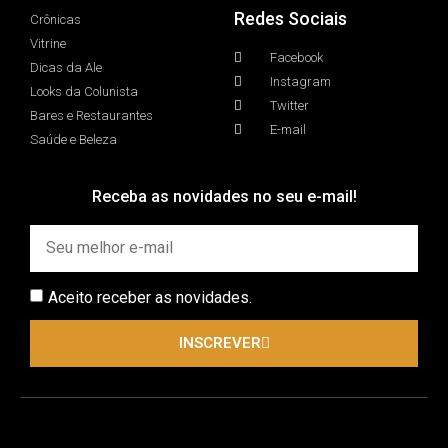
Redes Sociais
Crônicas
Vitrine
Facebook
Dicas da Ale
Instagram
Looks da Colunista
Twitter
Bares e Restaurantes
E-mail
Saúde e Beleza
Receba as novidades no seu e-mail!
Aceito receber as novidades.
INSCREVER