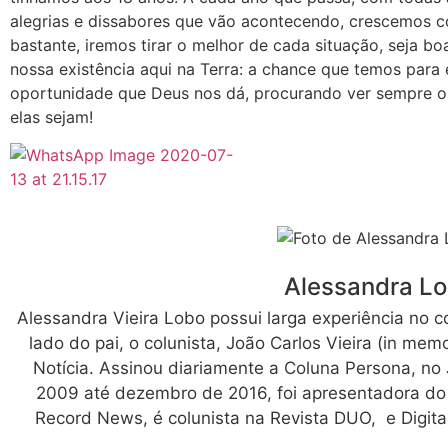
alegrias e dissabores que vão acontecendo, crescemos c
bastante, iremos tirar o melhor de cada situação, seja bo
nossa existência aqui na Terra: a chance que temos para 
oportunidade que Deus nos dá, procurando ver sempre o 
elas sejam!
Alessandra L
Alessandra Vieira Lobo possui larga experiência no c
lado do pai, o colunista, João Carlos Vieira (in me
Notícia. Assinou diariamente a Coluna Persona, no 
2009 até dezembro de 2016, foi apresentadora d
Record News, é colunista na Revista DUO, e Digita