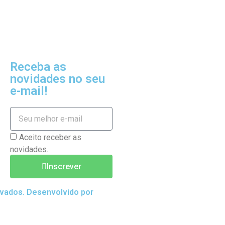
Receba as
novidades no seu
e-mail!
Aceito receber as
novidades.
Inscrever
rvados. Desenvolvido por