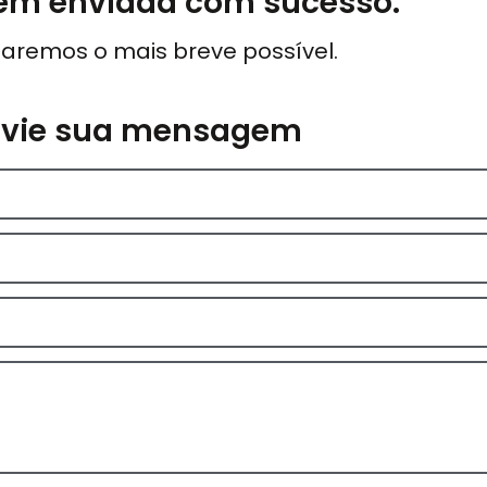
m enviada com sucesso.
aremos o mais breve possível.
nvie sua mensagem