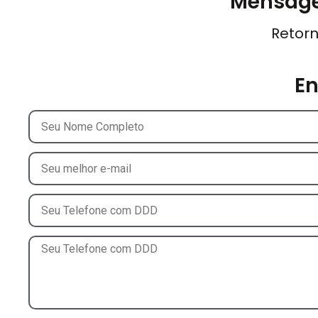
Mensage
Retorn
E