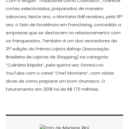
Com o slogan “Tradicional como Churrasco”, oferece
cortes selecionados, preparados de maneira
saborosa. Neste ano, o Montana Grill recebeu, pela 16ª
vez, o Selo de Excelência em Franchising, concedido a
empresas que se destacam no relacionamento com
os franqueados. Também é um dos vencedores da
21ª edição do Prêmio Lojista Alshop (Associação
Brasileira de Lojistas de Shopping) na categoria
“Culinária Rápida”, pela quinta vez. Estreou no
YouTube com o canal “Chef Montana”, com várias
dicas de como preparar um bom churrasco. O
faturamento em 2018 foi de R$ 170 milhões.