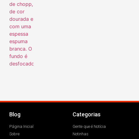
Blog
Categorias
Página Inicial
Gente que é Notícia
Sobre
Notinhas