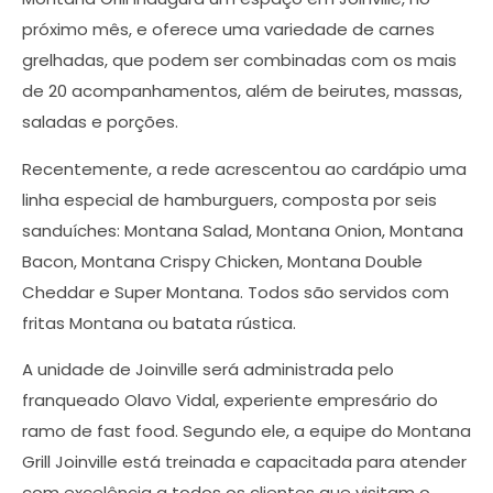
próximo mês, e oferece uma variedade de carnes
grelhadas, que podem ser combinadas com os mais
de 20 acompanhamentos, além de beirutes, massas,
saladas e porções.
Recentemente, a rede acrescentou ao cardápio uma
linha especial de hamburguers, composta por seis
sanduíches: Montana Salad, Montana Onion, Montana
Bacon, Montana Crispy Chicken, Montana Double
Cheddar e Super Montana. Todos são servidos com
fritas Montana ou batata rústica.
A unidade de Joinville será administrada pelo
franqueado Olavo Vidal, experiente empresário do
ramo de fast food. Segundo ele, a equipe do Montana
Grill Joinville está treinada e capacitada para atender
com excelência a todos os clientes que visitam o