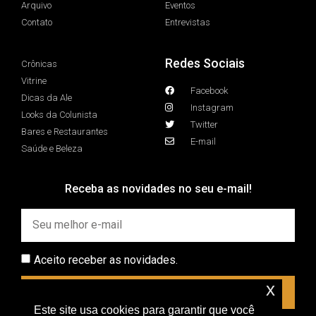
Arquivo
Eventos
Contato
Entrevistas
Redes Sociais
Crônicas
Vitrine
Facebook
Dicas da Ale
Instagram
Looks da Colunista
Twitter
Bares e Restaurantes
E-mail
Saúde e Beleza
Receba as novidades no seu e-mail!
Aceito receber as novidades.
x
INSCREVER
Este site usa cookies para garantir que você