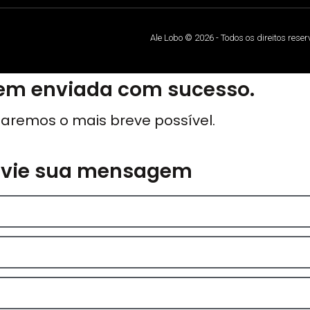
Ale Lobo © 2026 - Todos os direitos rese
m enviada com sucesso.
aremos o mais breve possível.
nvie sua mensagem