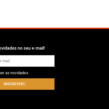
vidades no seu e-mail!
ber as novidades.
INSCREVER