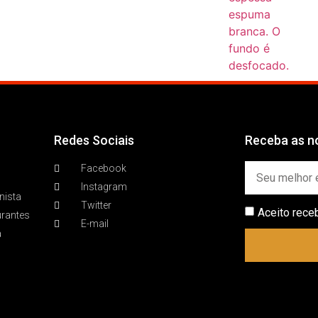
Redes Sociais
Receba as no
Facebook
Instagram
nista
Twitter
Aceito rece
urantes
E-mail
a