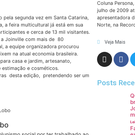
Coluna Persona, 
julho de 2009 a
 pela segunda vez em Santa Catarina,
apresentadora 
 a feira multicultural já está em sua
Norte, na Recor
icipantes e cerca de 13 mil visitantes.
 a Joinville com mais de 80
Veja Mais
al, a equipe organizadora procurou
ixem na atual economia brasileira.
para casa e jardim, artesanato,
e estimação e cosméticos.
ras desta edição, pretendendo ser um
Posts Rece
Q
b
J
m
Le
obo
F
olunismo social por ter trabalhado ao
e