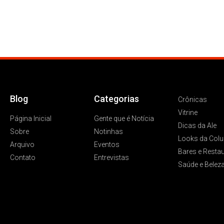
Blog
Categorias
Crônicas
Vitrine
Página Inicial
Gente que é Notícia
Dicas da Ale
Sobre
Notinhas
Looks da Colu
Arquivo
Eventos
Bares e Resta
Contato
Entrevistas
Saúde e Belez