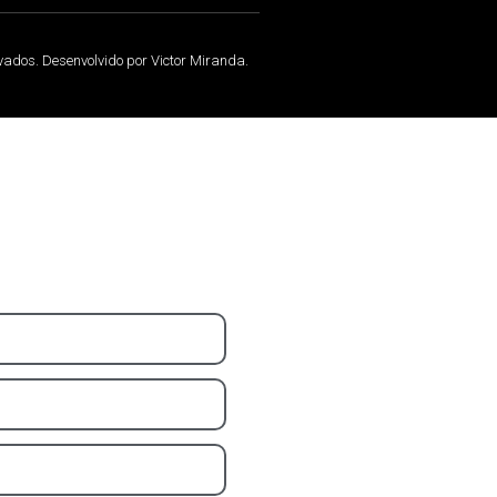
rvados. Desenvolvido por Victor Miranda.