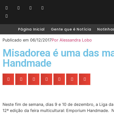
Página Inicial
Gente que é Notícia
Notinha
Publicado em
06/12/2017
Por
Alessandra Lobo
Misadorea é uma das m
Handmade
Neste fim de semana, dias 9 e 10 de dezembro, a Liga da
12ª edição da feira multicultural: Emporium Handmade. 