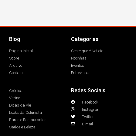
Blog
Categorias
Página Inicial
Gente que é Notícia
Sobre
Notinhas
Arquivo
Eventos
Contato
Entrevistas
Redes Sociais
Crônicas
Vitrine
Facebook
Dicas da Ale
Instagram
Looks da Colunista
Twitter
Bares e Restaurantes
E-mail
Saúde e Beleza