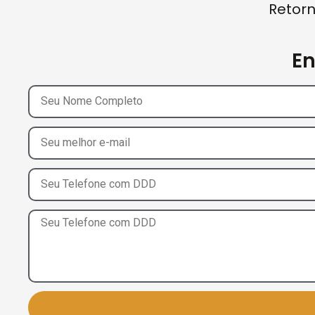
Retorn
E