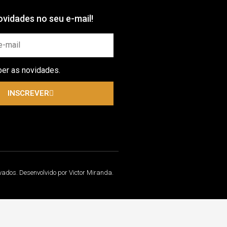
vidades no seu e-mail!
ber as novidades.
INSCREVER
rvados. Desenvolvido por Victor Miranda.