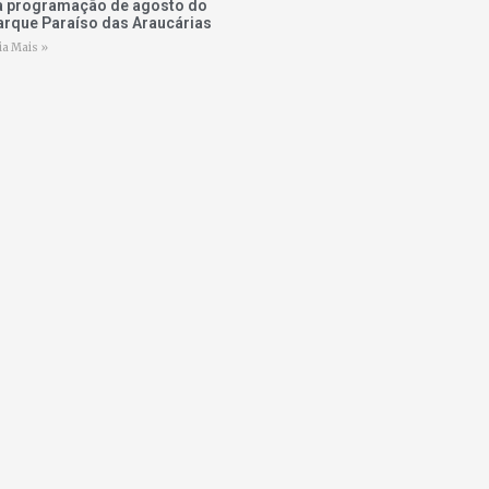
a programação de agosto do
arque Paraíso das Araucárias
ia Mais »