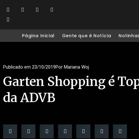
Página Inicial
Gente que é Notícia
Notinha
Publicado em
23/10/2019
Por
Mariana Woj
Garten Shopping é To
da ADVB