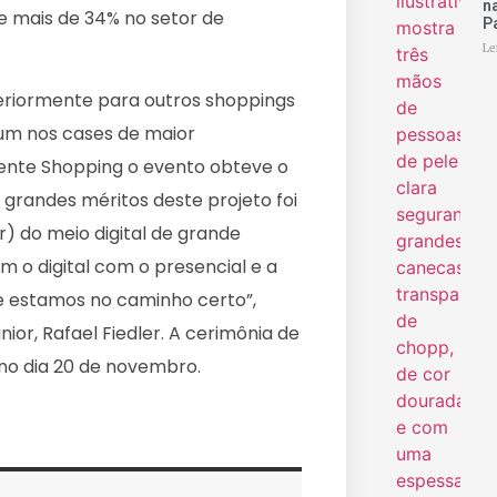
n
 e mais de 34% no setor de
P
Le
steriormente para outros shoppings
mum nos cases de maior
ente Shopping o evento obteve o
grandes méritos deste projeto foi
) do meio digital de grande
 o digital com o presencial e a
 estamos no caminho certo”,
nior, Rafael Fiedler. A cerimônia de
no dia 20 de novembro.