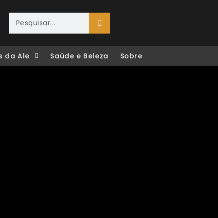
s da Ale
Saúde e Beleza
Sobre