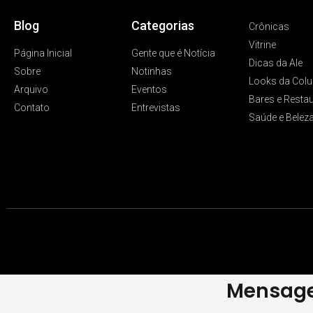
Blog
Categorias
Crônicas
Vitrine
Página Inicial
Gente que é Notícia
Dicas da Ale
Sobre
Notinhas
Looks da Colu
Arquivo
Eventos
Bares e Resta
Contato
Entrevistas
Saúde e Belez
Mensage