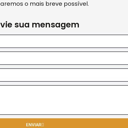
aremos o mais breve possível.
nvie sua mensagem
ENVIAR