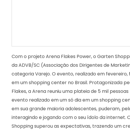
Com o projeto Arena Flakes Power, o Garten Shopp
da ADVB/SC (Associação dos Dirigentes de Marketi
categoria Varejo. O evento, realizado em fevereiro,
em um shopping center no Brasil. Protagonizada pe
Flakes, a Arena reuniu uma plateia de 5 mil pessoa
evento realizado em um só dia em um shopping cent
em sua grande maioria adolescentes, puderam, pela 
interagindo e jogando com o seu ídolo da internet. 
Shopping superou as expectativas, trazendo um cre