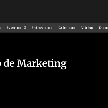
s
Eventos
Entrevistas
Crônicas
Vitrine
Dica
p de Marketing