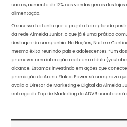
carros, aumento de 12% nas vendas gerais das lojas
alimentação.
O sucesso foi tanto que o projeto foi replicado po
da rede Almeida Junior, o que já é uma prática co
destaque da companhia. No Nações, Norte e Contin
mesmo êxito reunindo pais e adolescentes. “Um dos 
promover uma interação real com o ídolo (youtuber
alcance. Estamos investindo em ações que conectem
premiação da Arena Flakes Power só comprova que
avalia o Diretor de Marketing e Digital da Almeida Ju
entrega do Top de Marketing da ADVB acontecerá 