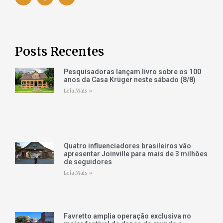
Posts Recentes
Pesquisadoras lançam livro sobre os 100
anos da Casa Krüger neste sábado (8/8)
Leia Mais »
Quatro influenciadores brasileiros vão
apresentar Joinville para mais de 3 milhões
de seguidores
Leia Mais »
Favretto amplia operação exclusiva no