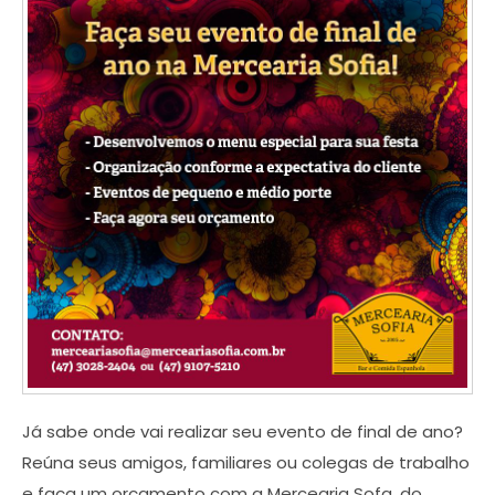
Já sabe onde vai realizar seu evento de final de ano?
Reúna seus amigos, familiares ou colegas de trabalho
e faça um orçamento com a Mercearia Sofa, do