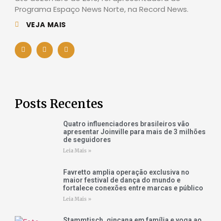
Programa Espaço News Norte, na Record News.
VEJA MAIS
Posts Recentes
Quatro influenciadores brasileiros vão
apresentar Joinville para mais de 3 milhões
de seguidores
Leia Mais »
Favretto amplia operação exclusiva no
maior festival de dança do mundo e
fortalece conexões entre marcas e público
Leia Mais »
Stammtisch, gincana em família e yoga ao