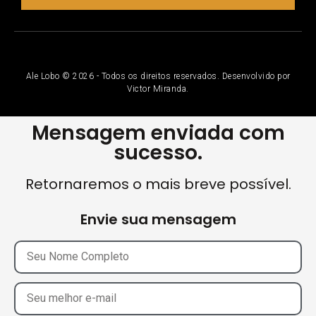
Ale Lobo © 2026 - Todos os direitos reservados. Desenvolvido por
Victor Miranda.
Mensagem enviada com
sucesso.
Retornaremos o mais breve possível.
Envie sua mensagem