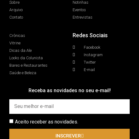
Sobre
Notinhas
Arquivo
Eventos
Contato
Entrevistas
Redes Sociais
Crônicas
Vitrine
Facebook
Dicas da Ale
Instagram
Looks da Colunista
Twitter
Bares e Restaurantes
E-mail
Saúde e Beleza
Receba as novidades no seu e-mail!
Aceito receber as novidades.
INSCREVER