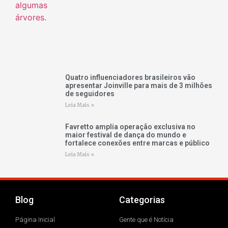
Quatro influenciadores brasileiros vão
apresentar Joinville para mais de 3 milhões
de seguidores
Leia Mais »
Favretto amplia operação exclusiva no
maior festival de dança do mundo e
fortalece conexões entre marcas e público
Leia Mais »
Blog
Categorias
Página Inicial
Gente que é Notícia