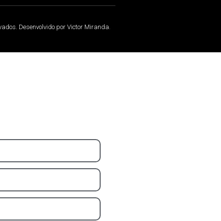
rvados. Desenvolvido por Victor Miranda.