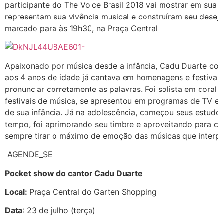
participante do The Voice Brasil 2018 vai mostrar em su
representam sua vivência musical e construíram seu dese
marcado para às 19h30, na Praça Central
Apaixonado por música desde a infância, Cadu Duarte co
aos 4 anos de idade já cantava em homenagens e festiv
pronunciar corretamente as palavras. Foi solista em coral
festivais de música, se apresentou em programas de TV 
de sua infância. Já na adolescência, começou seus estud
tempo, foi aprimorando seu timbre e aproveitando para c
sempre tirar o máximo de emoção das músicas que interp
AGENDE_SE
Pocket show do cantor Cadu Duarte
Local:
Praça Central do Garten Shopping
Data
: 23 de julho (terça)