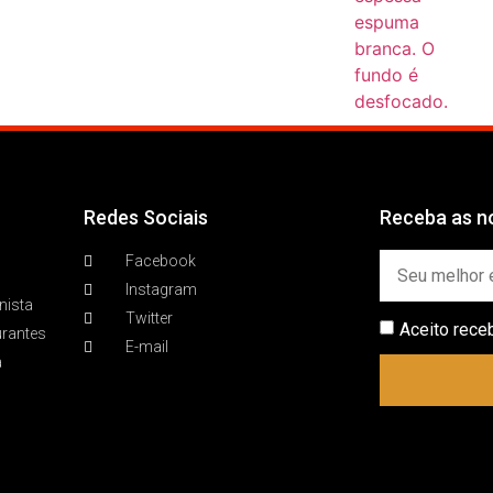
Redes Sociais
Receba as no
Facebook
Instagram
nista
Twitter
Aceito rece
urantes
E-mail
a