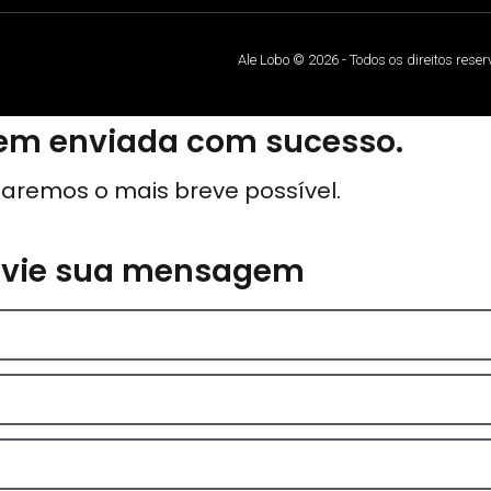
Ale Lobo © 2026 - Todos os direitos rese
m enviada com sucesso.
aremos o mais breve possível.
nvie sua mensagem