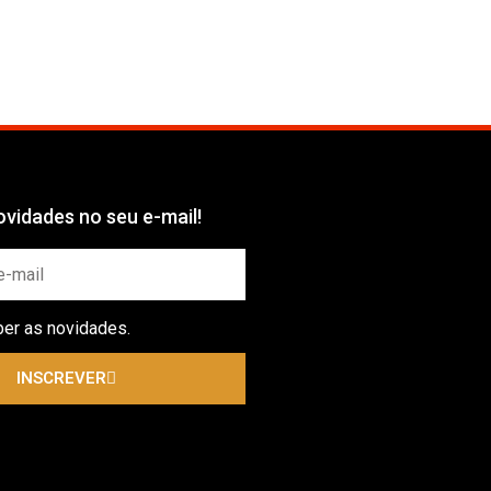
vidades no seu e-mail!
ber as novidades.
INSCREVER