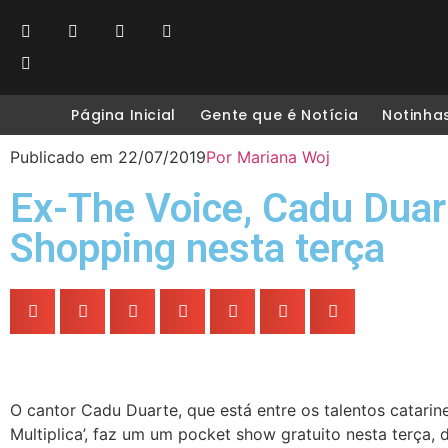
Página Inicial
Gente que é Notícia
Notinha
Publicado em
22/07/2019
Por
Mariana Woj
Ex-The Voice, Cadu Duar
Shopping nesta terça
O cantor Cadu Duarte, que está entre os talentos catari
Multiplica’, faz um um pocket show gratuito nesta terça, 