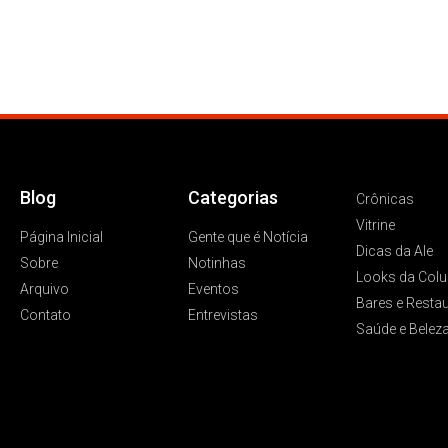
Blog
Categorias
Crônicas
Vitrine
Página Inicial
Gente que é Notícia
Dicas da Ale
Sobre
Notinhas
Looks da Colu
Arquivo
Eventos
Bares e Resta
Contato
Entrevistas
Saúde e Belez